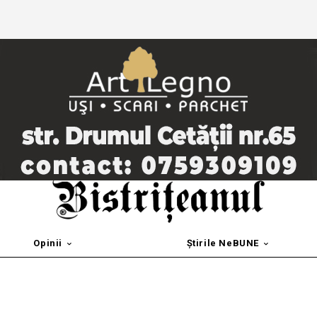
Opinii
Știrile NeBUNE