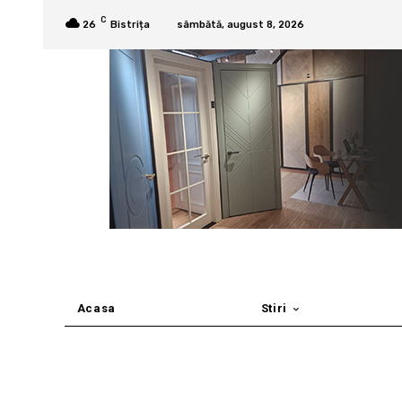
C
26
Bistrița
sâmbătă, august 8, 2026
Acasa
Stiri