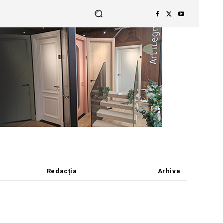
Redacția
Arhiva