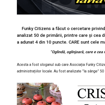
Funky Citizens a făcut o cercetare privind
analizat 50 de primării, printre care și cea d
a adunat 4 din 10 puncte. CARE sunt cele m
”Oglindă, oglinjoară, care e cea
Acesta a fost sloganul sub care Asociația Funky Citize
administrațiilor locale. Au fost analizate ”la sânge” 50 d