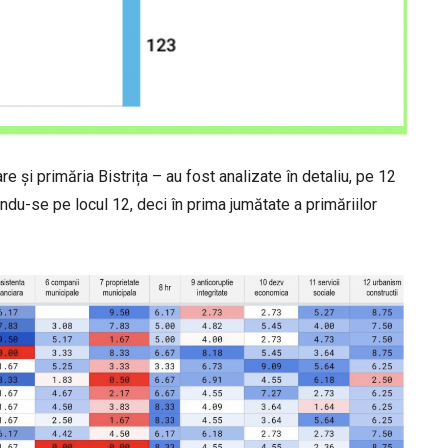
are și primăria Bistrița – au fost analizate în detaliu, pe 12
ându-se pe locul 12, deci în prima jumătate a primăriilor