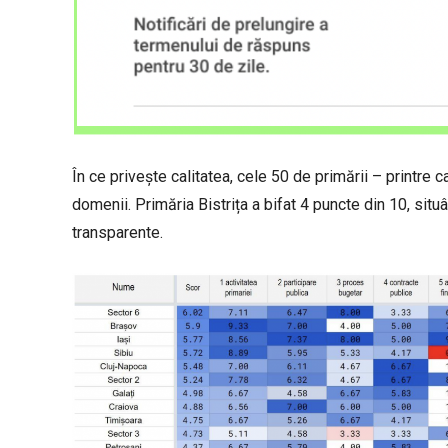
În ce privește calitatea, cele 50 de primării – printre c
domenii. Primăria Bistrița a bifat 4 puncte din 10, situ
transparente.