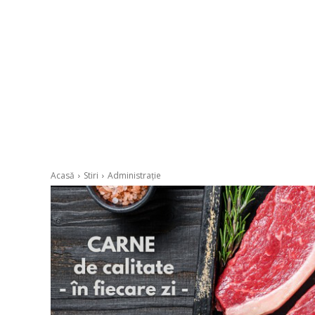
Acasă
Stiri
Administrație