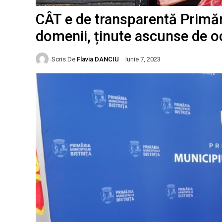
CÂT e de transparentă Primări
domenii, ținute ascunse de och
Scris De
Flavia DANCIU
Iunie 7, 2023