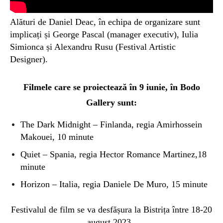
Alături de Daniel Deac, în echipa de organizare sunt
implicați și George Pascal (manager executiv), Iulia
Simionca și Alexandru Rusu (Festival Artistic
Designer).
Filmele care se proiectează în
9
iunie, în Bodo
Gallery sunt:
The Dark Midnight – Finlanda, regia Amirhossein
Makouei, 10 minute
Quiet – Spania, regia Hector Romance Martinez,18
minute
Horizon – Italia, regia Daniele De Muro, 15 minute
Festivalul de film se va desfășura la Bistrița între 18-20
august 2023.