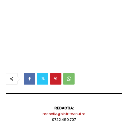
REDACȚIA:
redactia@bistriteanul.ro
0722.480.707