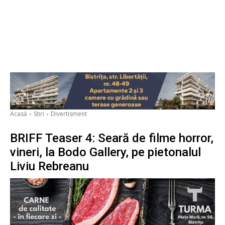
Acasă
Stiri
Divertisment
BRIFF Teaser 4: Seară de filme horror,
vineri, la Bodo Gallery, pe pietonalul
Liviu Rebreanu