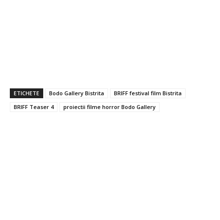
ETICHETE
Bodo Gallery Bistrita
BRIFF festival film Bistrita
BRIFF Teaser 4
proiectii filme horror Bodo Gallery