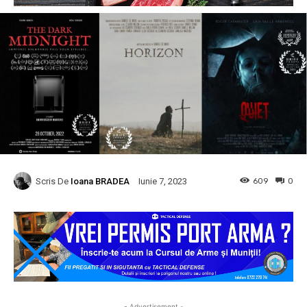
Scris De
Ioana BRADEA
609
0
Iunie 7, 2023
- Advertisement -