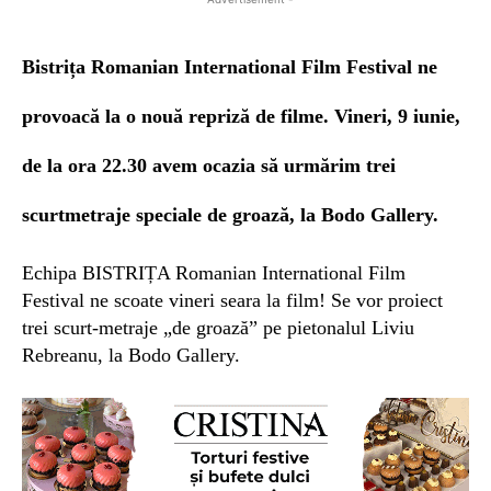
B
istrița
Romanian International Film Festival ne
provoacă la o nouă repriză de filme. Vineri,
9
iunie,
de la ora 2
2
.30 avem ocazia să urmărim trei
scurtmetraje speciale
de groază
, la Bodo Gallery.
Echipa BISTRIȚA Romanian International Film
Festival ne scoate vineri seara la film! Se vor proiect
trei scurt-metraje „de groază” pe pietonalul Liviu
Rebreanu, la Bodo Gallery.