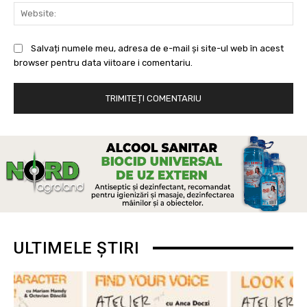
Web
Salvați numele meu, adresa de e-mail și site-ul web în acest
browser pentru data viitoare i comentariu.
ULTIMELE ȘTIRI