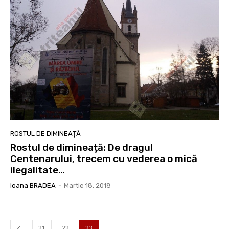
ROSTUL DE DIMINEAȚĂ
Rostul de dimineață: De dragul
Centenarului, trecem cu vederea o mică
ilegalitate…
Ioana BRADEA
-
Martie 18, 2018
21
22
23