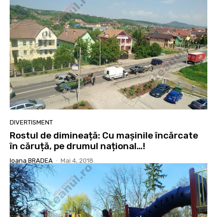
DIVERTISMENT
Rostul de dimineață: Cu mașinile încărcate
în căruță, pe drumul național…!
Ioana BRADEA
-
Mai 4, 2018