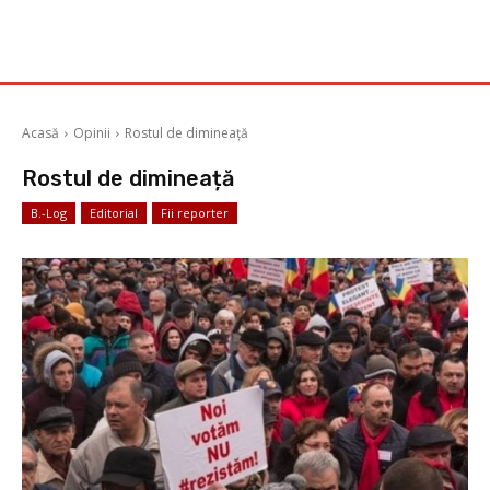
Acasă
Opinii
Rostul de dimineață
Rostul de dimineață
B.-Log
Editorial
Fii reporter