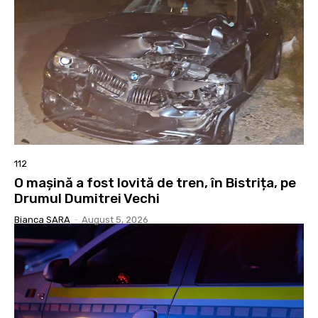
112
O mașină a fost lovită de tren, în Bistrița, pe
Drumul Dumitrei Vechi
Bianca SARA
-
August 5, 2026