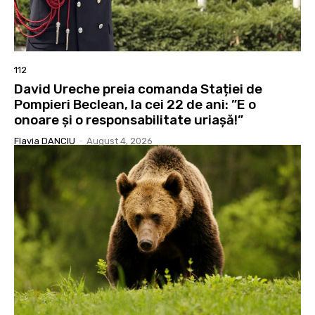
112
David Ureche preia comanda Stației de
Pompieri Beclean, la cei 22 de ani: ”E o
onoare și o responsabilitate uriașă!”
Flavia DANCIU
-
August 4, 2026