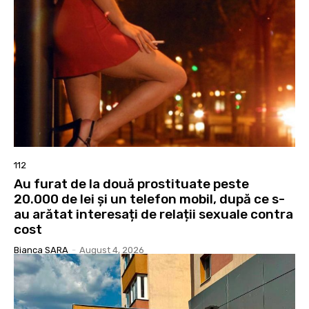
112
Au furat de la două prostituate peste
20.000 de lei și un telefon mobil, după ce s-
au arătat interesați de relații sexuale contra
cost
Bianca SARA
-
August 4, 2026