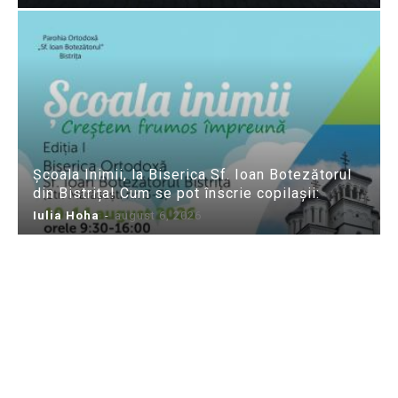
Școala Inimii, la Biserica Sf. Ioan Botezătorul
din Bistrița! Cum se pot înscrie copilașii:
Iulia Hoha
-
august 6, 2026