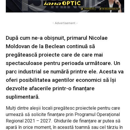
- Advertisement -
După cum ne-a obișnuit, primarul Nicolae
Moldovan de la Beclean continuă să
pregătească proiecte care de care mai
spectaculoase pentru perioada următoare. Un
parc industrial se numără printre ele. Acesta va
oferi posibilitatea agentilor economici să își
dezvolte afacerile printr-o finanțare
suplimentară.
Mulți dintre aleșii locali pregătesc proiectele pentru care
urmează să solicite finanțare prin Programul Operațional
Regional 2021 – 2027. Ghidurile de finanțare ar putea să
apară în orice moment, în această toamnă sau cel târziu în