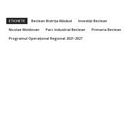
ETICHETE
Beclean Bistrița-Năsăud
Investiții Beclean
Nicolae Moldovan
Parc Industrial Beclean
Primaria Beclean
Programul Operațional Regional 2021-2027