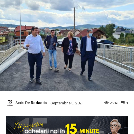
Scris De
Redactia
3216
1
Septembrie 3, 2021