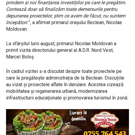
prindem și noi finanțarea investițiilor pe care le pregătim.
Contează doar să finalizăm toate demersurile pentru
depunerea proiectelor, știm ce avem de făcut, nu suntem
începători.
”, a afirmat primarul orașului Beclean, Nicolae
Moldovan.
La sfârșitul lunii august, primarul Nicolae Moldovan a
primit vizita directorului general al A.D.R. Nord Vest,
Marcel Boloș.
În cadrul vizitei s-a discutat despre toate proiectele pe
care le pregătește administrația de la Beclean. Discuțiile
au vizat și proiectele aflate în derulare. Acestea vizează
mobilitatea şi regenerarea urbană, modernizarea
infrastructurii educaţionale și promovarea turismul în zonă.