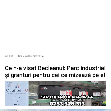
Acasă
Stiri
Administrație
Ce n-a visat Becleanul: Parc industrial
și granturi pentru cei ce mizează pe el