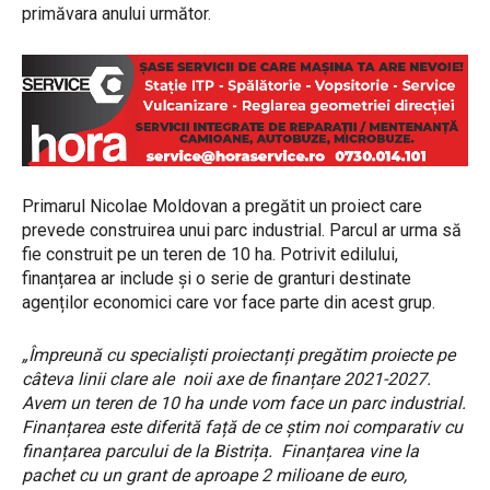
primăvara anului următor.
Primarul Nicolae Moldovan a pregătit un proiect care
prevede construirea unui parc industrial. Parcul ar urma să
fie construit pe un teren de 10 ha. Potrivit edilului,
finanțarea ar include și o serie de granturi destinate
agenților economici care vor face parte din acest grup.
„Împreună cu specialiști proiectanți pregătim proiecte pe
câteva linii clare ale noii axe de finanțare 2021-2027.
Avem un teren de 10 ha unde vom face un parc industrial.
Finanțarea este diferită față de ce știm noi comparativ cu
finanțarea parcului de la Bistrița. Finanțarea vine la
pachet cu un grant de aproape 2 milioane de euro,