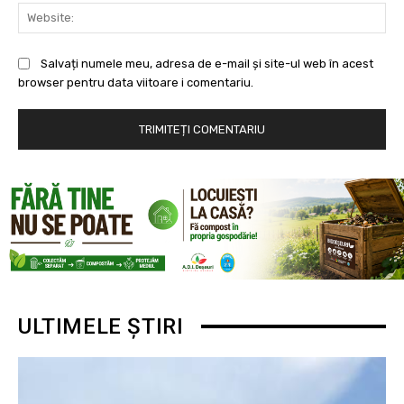
Web
Salvați numele meu, adresa de e-mail și site-ul web în acest
browser pentru data viitoare i comentariu.
ULTIMELE ȘTIRI