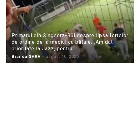
Primarul din Sîngeorz-Băi despre lipsa forțelor
de ordine de la meciul cu bătaie: „Am dat
prioritate la Jazz, pentru...
Bianca SARA
-
august 10, 2026