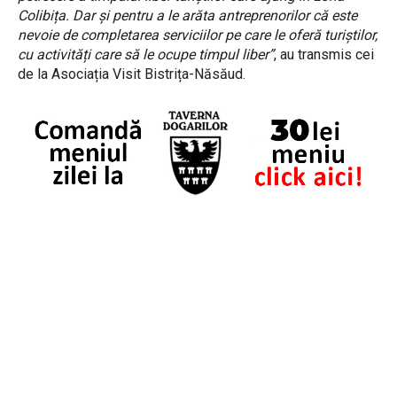
Colibița. Dar și pentru a le arăta antreprenorilor că este
nevoie de completarea serviciilor pe care le oferă turiștilor,
cu activități care să le ocupe timpul liber”
, au transmis cei
de la Asociația Visit Bistrița-Năsăud.