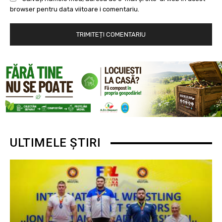
browser pentru data viitoare i comentariu.
ULTIMELE ȘTIRI