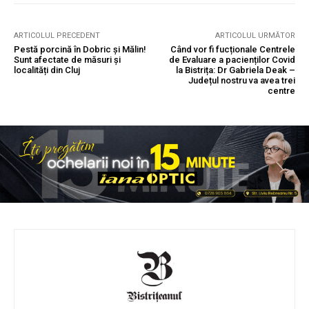
ARTICOLUL PRECEDENT
ARTICOLUL URMĂTOR
Pestă porcină în Dobric și Mălin!
Când vor fi fucționale Centrele
Sunt afectate de măsuri și
de Evaluare a pacienților Covid
localități din Cluj
la Bistrița: Dr Gabriela Deak –
Județul nostru va avea trei
centre