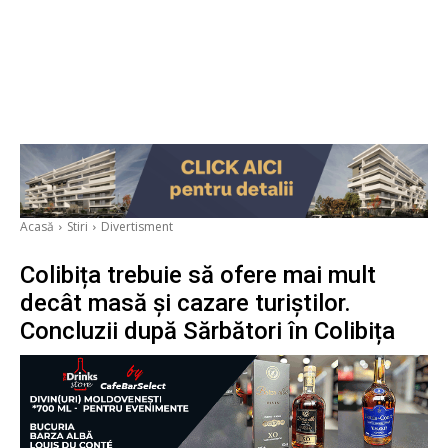
Acasă
Stiri
Divertisment
Colibița trebuie să ofere mai mult
decât masă și cazare turiștilor.
Concluzii după Sărbători în Colibița