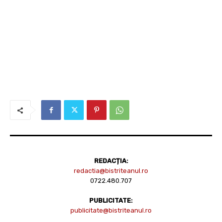
REDACȚIA:
redactia@bistriteanul.ro
0722.480.707
PUBLICITATE:
publicitate@bistriteanul.ro