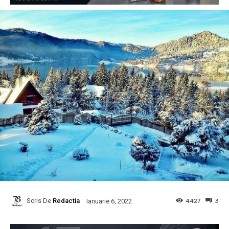
Scris De
Redactia
4427
3
Ianuarie 6, 2022