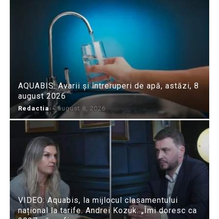
AQUABIS: Avarii și întreruperi de apă, astăzi, 8
august 2026
Redactia
-
august 8, 2026
VIDEO: Aquabis, la mijlocul clasamentului
național la tarife. Andrei Kozuk: „Îmi doresc ca