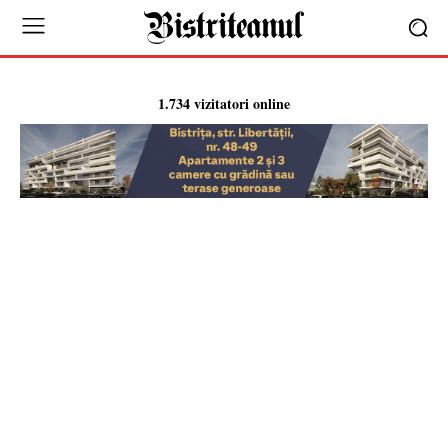
1.734 vizitatori online