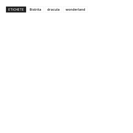
ETICHETE
Bistrita
dracula
wonderland