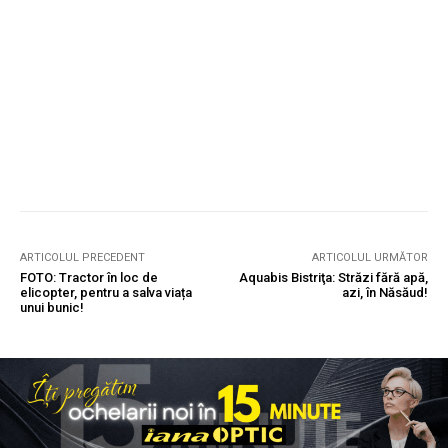
ARTICOLUL PRECEDENT
ARTICOLUL URMĂTOR
FOTO: Tractor în loc de
Aquabis Bistriţa: Străzi fără apă,
elicopter, pentru a salva viața
azi, în Năsăud!
unui bunic!