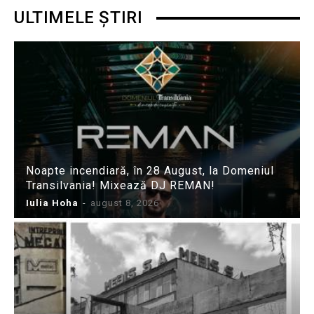
ULTIMELE ȘTIRI
Noapte incendiară, în 28 August, la Domeniul
Transilvania! Mixează DJ REMAN!
Iulia Hoha
-
august 8, 2026