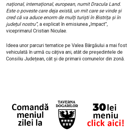
național, internațional, european, numit Dracula Land.
Este o poveste care deja există, un mit care se vinde și
cred că va aduce enorm de mulți turiști în Bistrița și în
județul nostru”
, a explicat în emisiunea „Impact”,
viceprimarul Cristian Niculae.
Ideea unor parcuri tematice pe Valea Bârgăului a mai fost
vehiculată în urmă cu câțiva ani, atât de președintele de
Consiliu Județean, cât și de primarii comunelor din zonă.