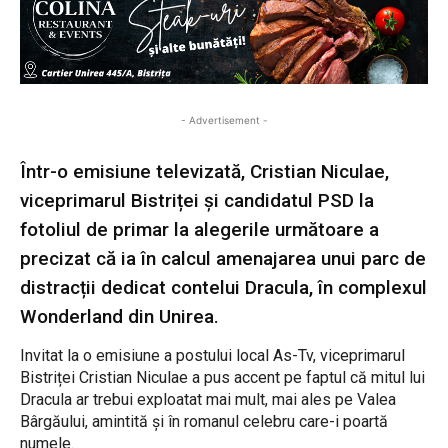
- Advertisement -
Într-o emisiune televizată, Cristian Niculae,
viceprimarul Bistriței și candidatul PSD la
fotoliul de primar la alegerile următoare a
precizat că ia în calcul amenajarea unui parc de
distracții dedicat contelui Dracula, în complexul
Wonderland din Unirea.
Invitat la o emisiune a postului local As-Tv, viceprimarul
Bistriței Cristian Niculae a pus accent pe faptul că mitul lui
Dracula ar trebui exploatat mai mult, mai ales pe Valea
Bârgăului, amintită și în romanul celebru care-i poartă
numele.