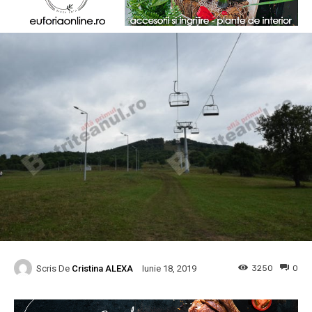
Scris De
Cristina ALEXA
3250
0
Iunie 18, 2019