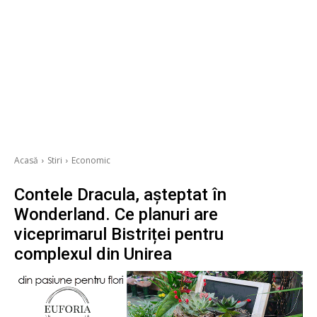
Acasă
Stiri
Economic
Contele Dracula, așteptat în
Wonderland. Ce planuri are
viceprimarul Bistriței pentru
complexul din Unirea