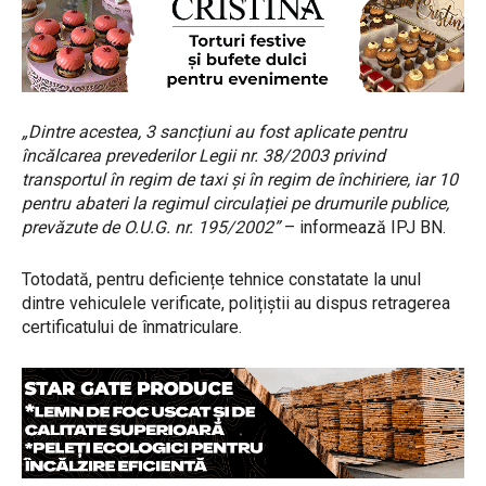
„Dintre acestea, 3 sancțiuni au fost aplicate pentru
încălcarea prevederilor Legii nr. 38/2003 privind
transportul în regim de taxi și în regim de închiriere, iar 10
pentru abateri la regimul circulației pe drumurile publice,
prevăzute de O.U.G. nr. 195/2002”
– informează IPJ BN.
Totodată, pentru deficiențe tehnice constatate la unul
dintre vehiculele verificate, polițiștii au dispus retragerea
certificatului de înmatriculare.