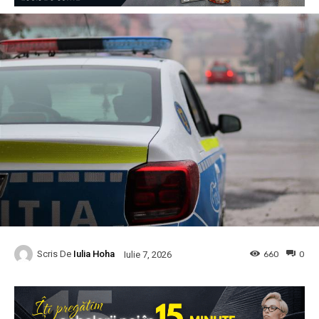
Scris De
Iulia Hoha
660
0
Iulie 7, 2026