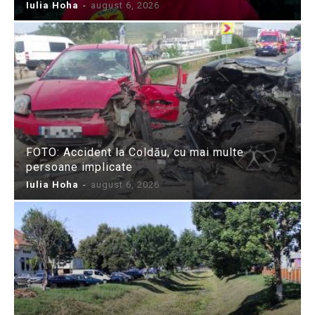
Iulia Hoha
-
august 6, 2026
FOTO: Accident la Coldău, cu mai multe
persoane implicate
Iulia Hoha
-
august 6, 2026