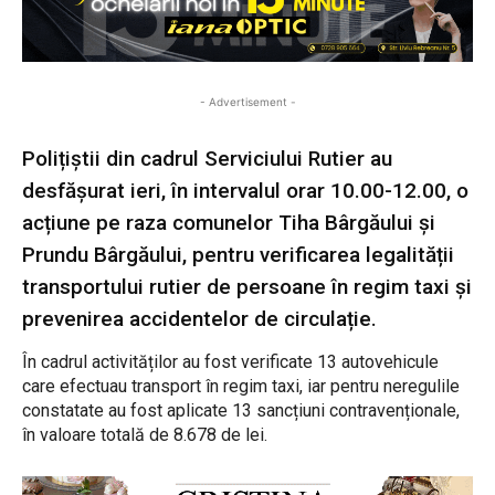
- Advertisement -
Polițiștii din cadrul Serviciului Rutier au
desfășurat ieri, în intervalul orar 10.00-12.00, o
acțiune pe raza comunelor Tiha Bârgăului și
Prundu Bârgăului, pentru verificarea legalității
transportului rutier de persoane în regim taxi și
prevenirea accidentelor de circulație.
În cadrul activităților au fost verificate 13 autovehicule
care efectuau transport în regim taxi, iar pentru neregulile
constatate au fost aplicate 13 sancțiuni contravenționale,
în valoare totală de 8.678 de lei.