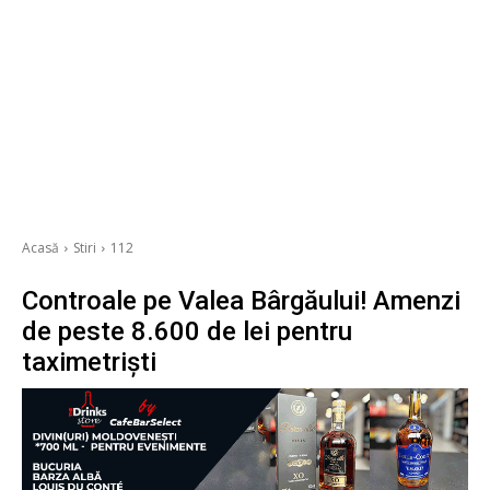
Acasă
Stiri
112
Controale pe Valea Bârgăului! Amenzi
de peste 8.600 de lei pentru
taximetriști