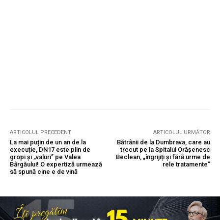
ARTICOLUL PRECEDENT
ARTICOLUL URMĂTOR
La mai puțin de un an de la
Bătrânii de la Dumbrava, care au
execuție, DN17 este plin de
trecut pe la Spitalul Orășenesc
gropi și „valuri” pe Valea
Beclean, „îngrijiți și fără urme de
Bârgăului! O expertiză urmează
rele tratamente”
să spună cine e de vină