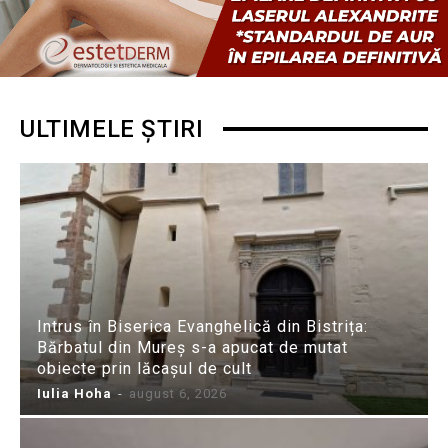
ULTIMELE ȘTIRI
Intrus în Biserica Evanghelică din Bistrița:
Bărbatul din Mureș s-a apucat de mutat
obiecte prin lăcașul de cult
Iulia Hoha
-
august 6, 2026