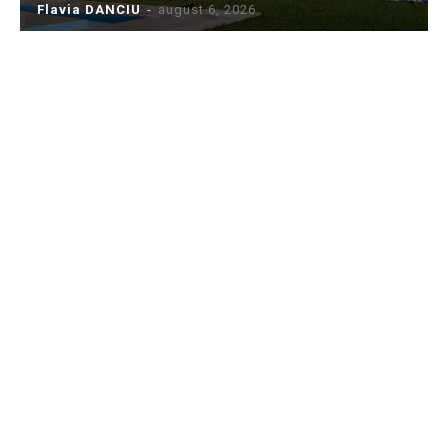
Flavia DANCIU
-
august 6, 2026