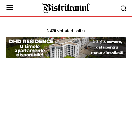
2.420 vizitatori online