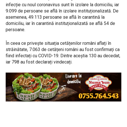
infecție cu noul coronavirus sunt în izolare la domiciliu, iar
9.099 de persoane se află în izolare instituționalizată. De
asemenea, 49.113 persoane se află în carantină la
domiciliu, iar în carantină instituționalizată se află 54 de
persoane.
În ceea ce privește situația cetățenilor români aflați în
străinătate, 7.063 de cetățeni români au fost confirmați ca
fiind infectați cu COVID-19. Dintre aceștia 130 au decedat,
iar 798 au fost declarați vindecați.