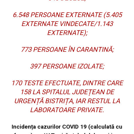
6.548 PERSOANE EXTERNATE (5.405
EXTERNATE VINDECATE/1.143
EXTERNATE);
773 PERSOANE ÎN CARANTINĂ;
397 PERSOANE IZOLATE;
170 TESTE EFECTUATE, DINTRE CARE
158 LA SPITALUL JUDEȚEAN DE
URGENȚĂ BISTRIȚA, IAR RESTUL LA
LABORATOARE PRIVATE.
Incidența cazurilor COVID 19 (calculată cu