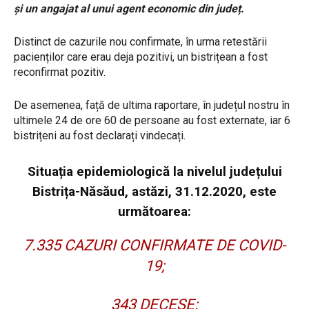
și un angajat al unui agent economic din județ.
Distinct de cazurile nou confirmate, în urma retestării
pacienților care erau deja pozitivi, un bistrițean a fost
reconfirmat pozitiv.
De asemenea, față de ultima raportare, în județul nostru în
ultimele 24 de ore 60 de persoane au fost externate, iar 6
bistrițeni au fost declarați vindecați.
Situația epidemiologică la nivelul județului
Bistrița-Năsăud, astăzi, 31.12.2020, este
următoarea:
7.335 CAZURI CONFIRMATE DE COVID-
19;
343 DECESE;