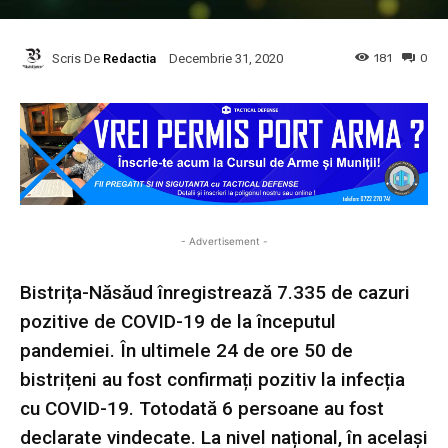
Scris De
Redactia
181
0
Decembrie 31, 2020
- Advertisement -
Bistrița-Năsăud înregistrează 7.335 de cazuri
pozitive de COVID-19 de la începutul
pandemiei. În ultimele 24 de ore 50 de
bistrițeni au fost confirmați pozitiv la infecția
cu COVID-19. Totodată 6 persoane au fost
declarate vindecate. La nivel național, în același