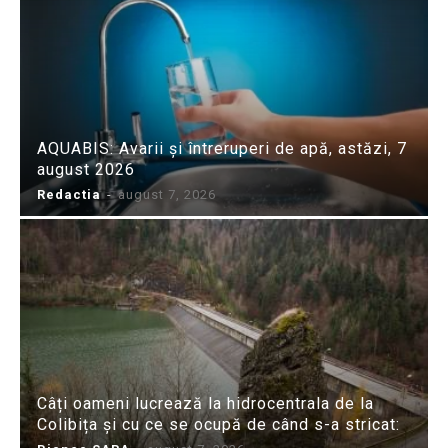
AQUABIS: Avarii și întreruperi de apă, astăzi, 7
august 2026
Redactia
-
august 7, 2026
Câți oameni lucrează la hidrocentrala de la
Colibița și cu ce se ocupă de când s-a stricat: