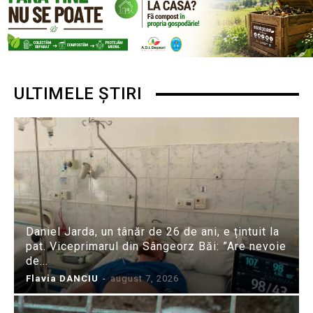
ULTIMELE ȘTIRI
Daniel Jarda, un tânăr de 26 de ani, e țintuit la
pat. Viceprimarul din Sângeorz Băi: ”Are nevoie
de...
Flavia DANCIU
-
august 7, 2026