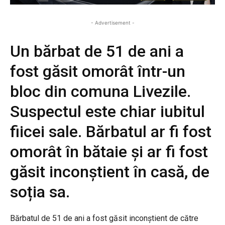
- Advertisement -
Un bărbat de 51 de ani a
fost găsit omorât într-un
bloc din comuna Livezile.
Suspectul este chiar iubitul
fiicei sale. Bărbatul ar fi fost
omorât în bătaie și ar fi fost
găsit inconștient în casă, de
soția sa.
Bărbatul de 51 de ani a fost găsit inconștient de către