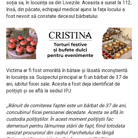
soția sa, în locuința sa din Livezile. Aceasta a sunat la 112,
însă, din păcate, echipajul medical ajuns la fața locului a
fost nevoit să constate decesul bărbatului.
Victima ar fi fost omorâtă în bătaie și lăsată inconștientă
în locuința sa. Suspectul principal ar fi un bărbat de 37 de
ani, iubitul fiicei sale. Acesta a fost deja identificat de
polițiști și se află la sediul IPJ:
„Bănuit de comiterea faptei este un bărbat de 37 de ani,
concubinul fiicei persoanei decedate. Acesta se află în
custodia polițiștilor. În acest moment polițiștii fac
demersuri pentru lămurirea stării de fapt, fiind totodata
sesizat procurorul din cadrul Parchetului de lângă