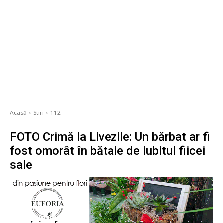
Acasă
Stiri
112
FOTO Crimă la Livezile: Un bărbat ar fi
fost omorât în bătaie de iubitul fiicei
sale