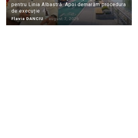
pentru Linia Albastră. Apoi demarăm procedura
de execuție
Flavia DANCIU
-
august 7, 2026