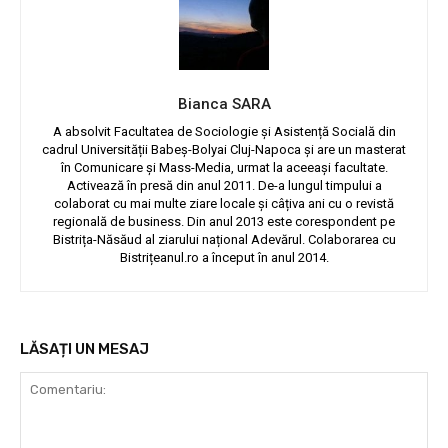
Bianca SARA
A absolvit Facultatea de Sociologie și Asistență Socială din
cadrul Universității Babeș-Bolyai Cluj-Napoca și are un masterat
în Comunicare și Mass-Media, urmat la aceeași facultate.
Activează în presă din anul 2011. De-a lungul timpului a
colaborat cu mai multe ziare locale și câțiva ani cu o revistă
regională de business. Din anul 2013 este corespondent pe
Bistrița-Năsăud al ziarului național Adevărul. Colaborarea cu
Bistrițeanul.ro a început în anul 2014.
LĂSAȚI UN MESAJ