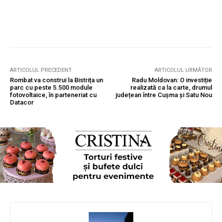
ARTICOLUL PRECEDENT
ARTICOLUL URMĂTOR
Rombat va construi la Bistrița un
Radu Moldovan: O investiție
parc cu peste 5.500 module
realizată ca la carte, drumul
fotovoltaice, în parteneriat cu
județean între Cușma și Satu Nou
Datacor