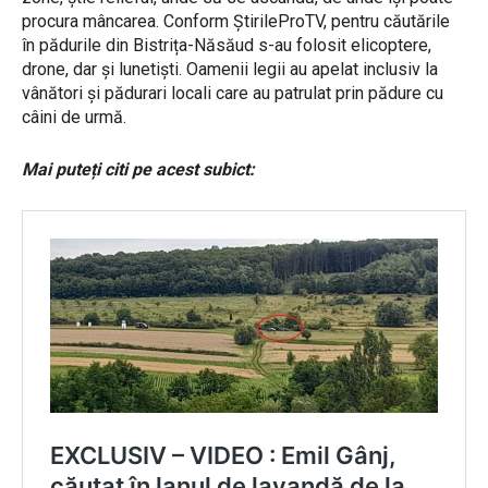
procura mâncarea. Conform ȘtirileProTV, pentru căutările
în pădurile din Bistrița-Năsăud s-au folosit elicoptere,
drone, dar și lunetiști. Oamenii legii au apelat inclusiv la
vânători și pădurari locali care au patrulat prin pădure cu
câini de urmă.
Mai puteți citi pe acest subict: