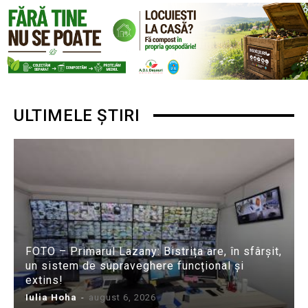
ULTIMELE ȘTIRI
FOTO – Primarul Lazany: Bistrița are, în sfârșit,
un sistem de supraveghere funcțional și
extins!
Iulia Hoha
-
august 6, 2026