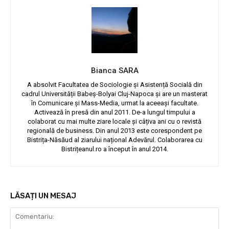
Bianca SARA
A absolvit Facultatea de Sociologie și Asistență Socială din
cadrul Universității Babeș-Bolyai Cluj-Napoca și are un masterat
în Comunicare și Mass-Media, urmat la aceeași facultate.
Activează în presă din anul 2011. De-a lungul timpului a
colaborat cu mai multe ziare locale și câțiva ani cu o revistă
regională de business. Din anul 2013 este corespondent pe
Bistrița-Năsăud al ziarului național Adevărul. Colaborarea cu
Bistrițeanul.ro a început în anul 2014.
LĂSAȚI UN MESAJ