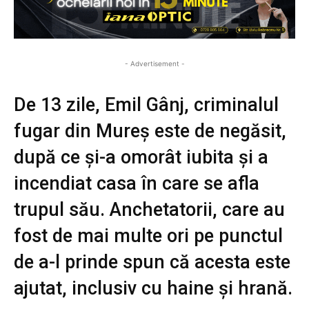
- Advertisement -
De 13 zile, Emil Gânj, criminalul
fugar din Mureș este de negăsit,
după ce și-a omorât iubita și a
incendiat casa în care se afla
trupul său. Anchetatorii, care au
fost de mai multe ori pe punctul
de a-l prinde spun că acesta este
ajutat, inclusiv cu haine și hrană.