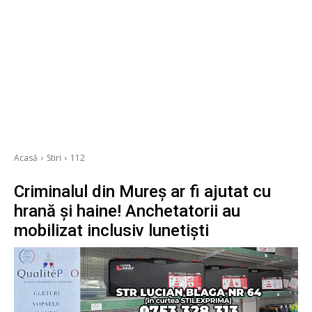
Acasă
Stiri
112
Criminalul din Mureș ar fi ajutat cu
hrană și haine! Anchetatorii au
mobilizat inclusiv lunetiști