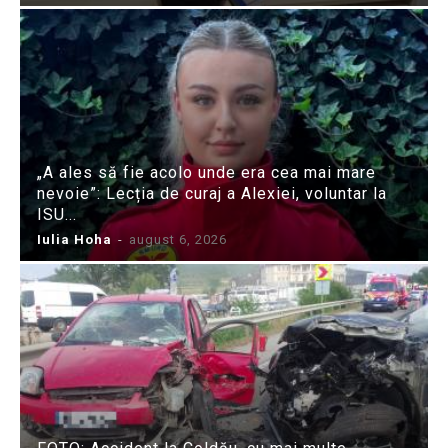
„A ales să fie acolo unde era cea mai mare
nevoie”: Lecția de curaj a Alexiei, voluntar la
ISU...
Iulia Hoha
-
august 6, 2026