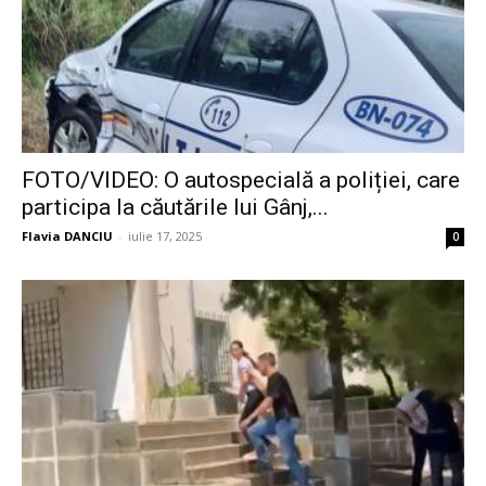
FOTO/VIDEO: O autospecială a poliției, care
participa la căutările lui Gânj,...
Flavia DANCIU
-
iulie 17, 2025
0