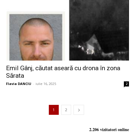
Emil Gânj, căutat aseară cu drona în zona
Sărata
Flavia DANCIU
-
iulie 16, 2025
2
1
2
2.206 vizitatori online