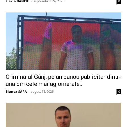
Flavia DANCIU
-
septembrie 24, 2025
0
Criminalul Gânj, pe un panou publicitar dintr-
una din cele mai aglomerate...
Bianca SARA
-
august 15, 2025
0