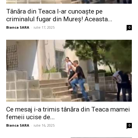
Tânăra din Teaca l-ar cunoaște pe
criminalul fugar din Mureș! Aceasta...
Bianca SARA
-
iulie 17, 2025
0
Ce mesaj i-a trimis tânăra din Teaca mamei
femeii ucise de...
Bianca SARA
-
iulie 16, 2025
0