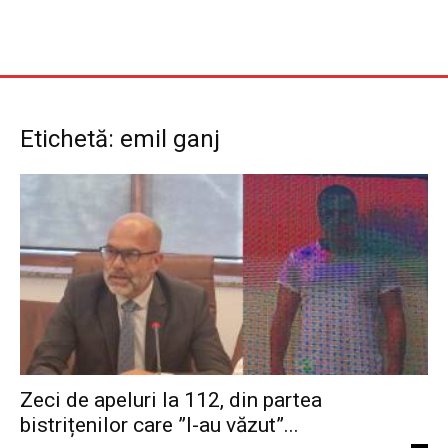
Etichetă: emil ganj
Zeci de apeluri la 112, din partea
bistrițenilor care ”l-au văzut”...