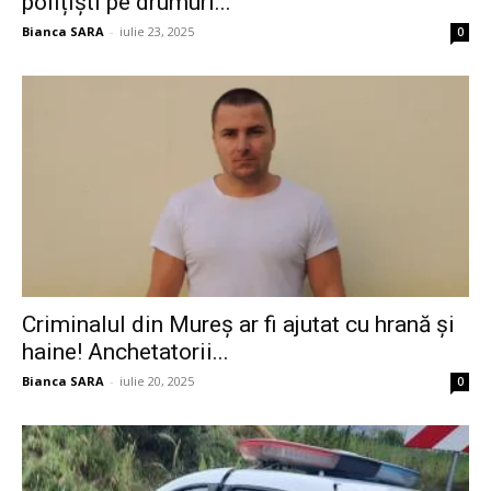
polițiști pe drumuri...
Bianca SARA
-
iulie 23, 2025
0
Criminalul din Mureș ar fi ajutat cu hrană și
haine! Anchetatorii...
Bianca SARA
-
iulie 20, 2025
0