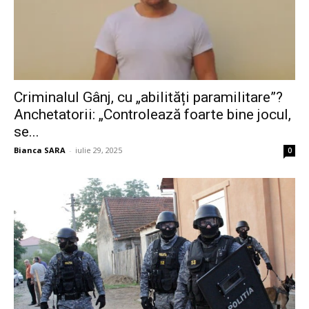
Criminalul Gânj, cu „abilități paramilitare”?
Anchetatorii: „Controlează foarte bine jocul,
se...
Bianca SARA
-
iulie 29, 2025
0