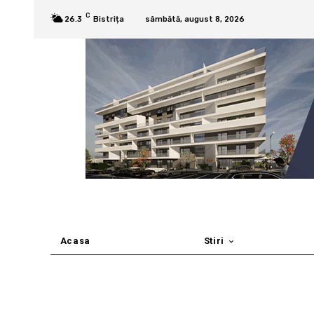
C
26.3
Bistrița
sâmbătă, august 8, 2026
Acasa
Stiri