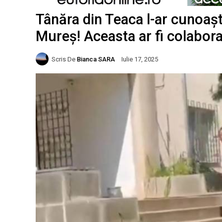
Tânăra din Teaca l-ar cunoașt
Mureș! Aceasta ar fi colabora
Scris De
Bianca SARA
Iulie 17, 2025