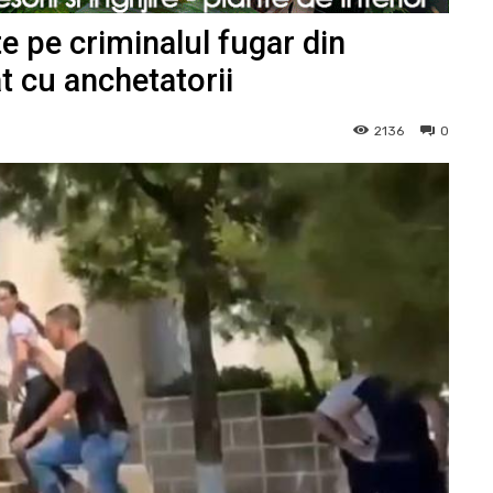
e pe criminalul fugar din
t cu anchetatorii
2136
0