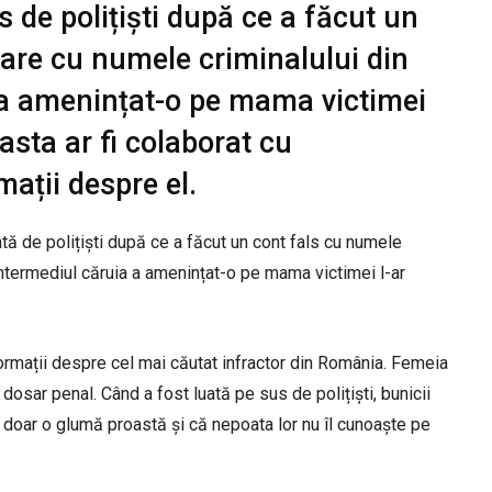
 de polițiști după ce a făcut un
izare cu numele criminalului din
 a amenințat-o pe mama victimei
asta ar fi colaborat cu
rmații despre el.
tă de polițiști după ce a făcut un cont fals cu numele
intermediul căruia a amenințat-o pe mama victimei l-ar
informații despre cel mai căutat infractor din România. Femeia
 dosar penal. Când a fost luată pe sus de polițiști, bunicii
st doar o glumă proastă și că nepoata lor nu îl cunoaște pe