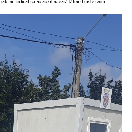
iale au indicat că au auzit aseară lătrând niște câini.