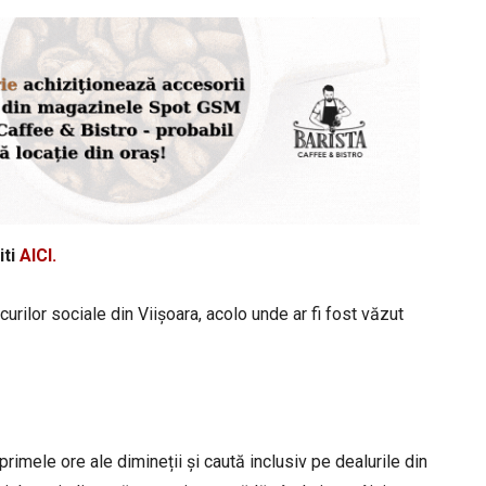
iti
AICI.
curilor sociale din Viișoara, acolo unde ar fi fost văzut
primele ore ale dimineții și caută inclusiv pe dealurile din