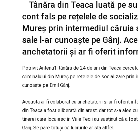
Tânăra din Teaca luată pe sus
cont fals pe rețelele de social
Mureș prin intermediul căruia
sale l-ar cunoaște pe Gânj. Ace
anchetatorii și ar fi oferit info
Potrivit Antena1, tânăra de 24 de ani din Teaca cerceta
criminalului din Mureș pe rețelele de socializare prin 
cunoaște pe Emil Gânj.
Aceasta ar fi colaborat cu anchetatorii și ar fi oferit 
din Teaca a fost eliberată din arest, dar tot s-a ales cu
tinerei care locuiesc în Viile Tecii au susținut că a fo
Gânj. Se pare totuși că lucrurile ar sta altfel.