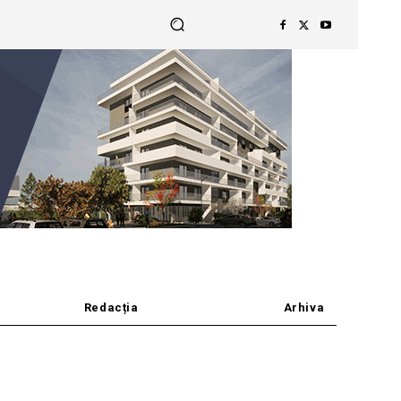
Redacția
Arhiva