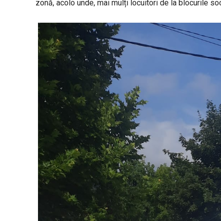
zonă, acolo unde, mai mulți locuitori de la blocurile soc