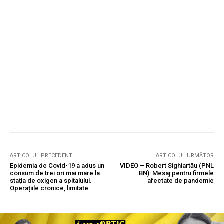
ARTICOLUL PRECEDENT
ARTICOLUL URMĂTOR
Epidemia de Covid-19 a adus un
VIDEO – Robert Sighiartău (PNL
consum de trei ori mai mare la
BN): Mesaj pentru firmele
stația de oxigen a spitalului.
afectate de pandemie
Operațiile cronice, limitate