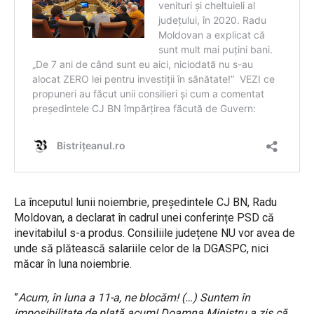
La începutul lunii noiembrie, președintele CJ BN, Radu
Moldovan, a declarat în cadrul unei conferințe PSD că
inevitabilul s-a produs. Consiliile județene NU vor avea de
unde să plătească salariile celor de la DGASPC, nici
măcar în luna noiembrie.
”
Acum, în luna a 11-a, ne blocăm! (…) Suntem în
imposibilitate de plată acum! Doamna Ministru a zis că