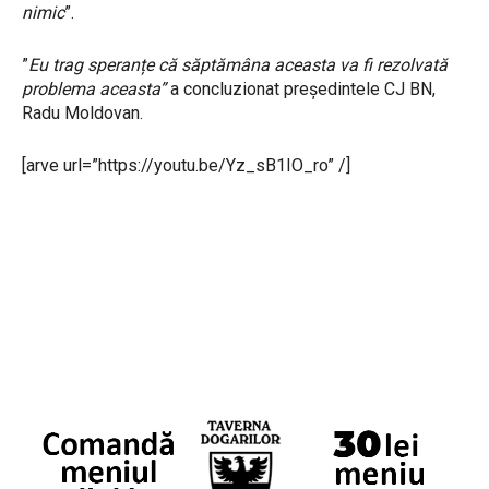
nimic
”.
”
Eu trag speranțe că săptămâna aceasta va fi rezolvată
problema aceasta”
a concluzionat președintele CJ BN,
Radu Moldovan.
[arve url=”https://youtu.be/Yz_sB1IO_ro” /]