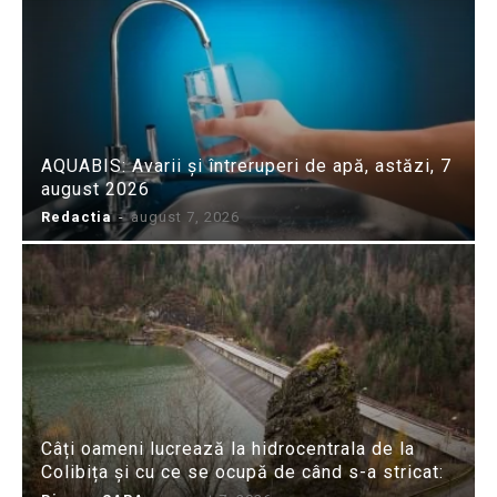
AQUABIS: Avarii și întreruperi de apă, astăzi, 7
august 2026
Redactia
-
august 7, 2026
Câți oameni lucrează la hidrocentrala de la
Colibița și cu ce se ocupă de când s-a stricat: