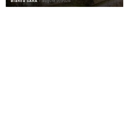
Bianca SARA
-
august 7, 2026