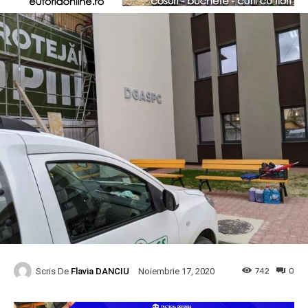
Scris De
Flavia DANCIU
742
0
Noiembrie 17, 2020