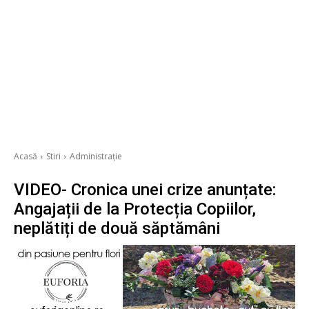
Acasă
Stiri
Administrație
VIDEO- Cronica unei crize anunțate:
Angajații de la Protecția Copiilor,
neplătiți de două săptămâni