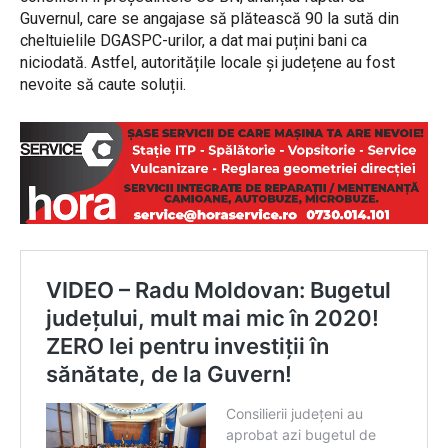
Guvernul, care se angajase să plătească 90 la sută din
cheltuielile DGASPC-urilor, a dat mai puțini bani ca
niciodată. Astfel, autoritățile locale și județene au fost
nevoite să caute soluții.