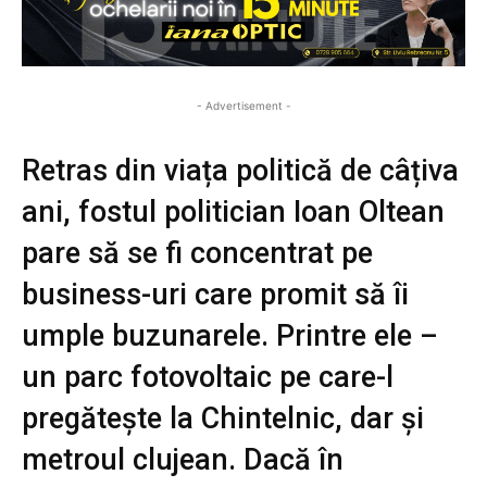
- Advertisement -
Retras din viața politică de câțiva
ani, fostul politician Ioan Oltean
pare să se fi concentrat pe
business-uri care promit să îi
umple buzunarele. Printre ele –
un parc fotovoltaic pe care-l
pregătește la Chintelnic, dar și
metroul clujean. Dacă în