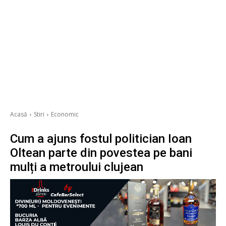
Acasă
Stiri
Economic
Cum a ajuns fostul politician Ioan
Oltean parte din povestea pe bani
mulți a metroului clujean