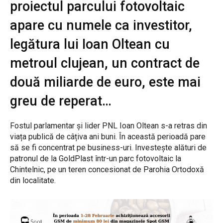
proiectul parcului fotovoltaic
apare cu numele ca investitor,
legătura lui Ioan Oltean cu
metroul clujean, un contract de
două miliarde de euro, este mai
greu de reperat…
Fostul parlamentar și lider PNL Ioan Oltean s-a retras din
viața publică de câțiva ani buni. În această perioadă pare
să se fi concentrat pe business-uri. Investește alături de
patronul de la GoldPlast într-un parc fotovoltaic la
Chintelnic, pe un teren concesionat de Parohia Ortodoxă
din localitate.