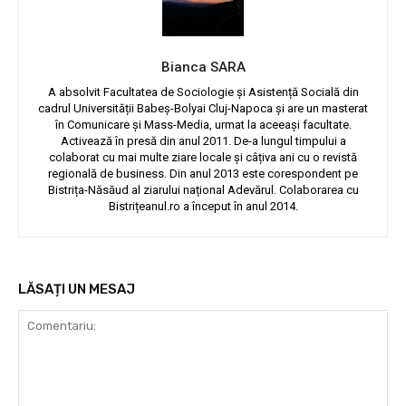
Bianca SARA
A absolvit Facultatea de Sociologie și Asistență Socială din
cadrul Universității Babeș-Bolyai Cluj-Napoca și are un masterat
în Comunicare și Mass-Media, urmat la aceeași facultate.
Activează în presă din anul 2011. De-a lungul timpului a
colaborat cu mai multe ziare locale și câțiva ani cu o revistă
regională de business. Din anul 2013 este corespondent pe
Bistrița-Năsăud al ziarului național Adevărul. Colaborarea cu
Bistrițeanul.ro a început în anul 2014.
LĂSAȚI UN MESAJ