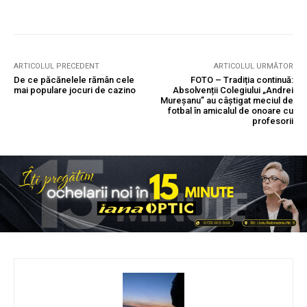
ARTICOLUL PRECEDENT
ARTICOLUL URMĂTOR
De ce păcănelele rămân cele
FOTO – Tradiția continuă:
mai populare jocuri de cazino
Absolvenții Colegiului „Andrei
Mureșanu” au câștigat meciul de
fotbal în amicalul de onoare cu
profesorii