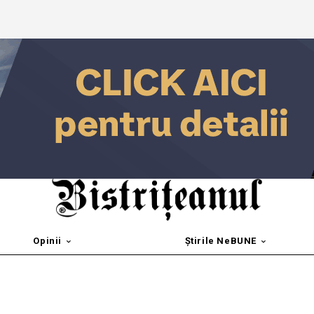
Opinii
Știrile NeBUNE