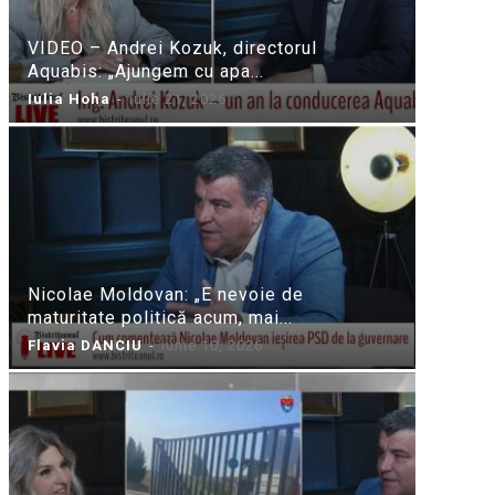
VIDEO – Andrei Kozuk, directorul
Aquabis: „Ajungem cu apa...
Iulia Hoha
-
iulie 21, 2026
Nicolae Moldovan: „E nevoie de
maturitate politică acum, mai...
Flavia DANCIU
-
iunie 10, 2026