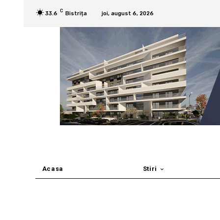
C
33.6
Bistrița
joi, august 6, 2026
Acasa
Stiri