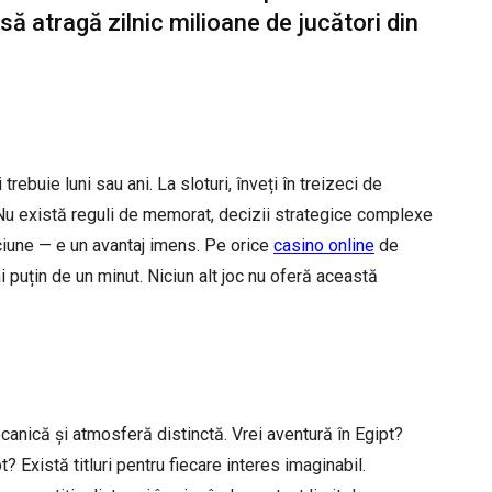
ă atragă zilnic milioane de jucători din
trebuie luni sau ani. La sloturi, înveți în treizeci de
. Nu există reguli de memorat, decizii strategice complexe
iciune — e un avantaj imens. Pe orice
casino online
de
ai puțin de un minut. Niciun alt joc nu oferă această
ecanică și atmosferă distinctă. Vrei aventură în Egipt?
 Există titluri pentru fiecare interes imaginabil.