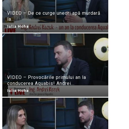
VIDEO – De ce curge uneori apă murdară
la...
Iulia Hoha
-
iulie 24, 2026
VIDEO – Provocările primului an la
conducerea Aquabis! Andrei...
Iulia Hoha
-
iulie 21, 2026