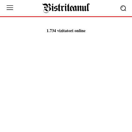
1.734 vizitatori online