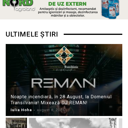
ULTIMELE ȘTIRI
Noapte incendiară, în 28 August, la Domeniul
Transilvania! Mixează DJ REMAN!
Iulia Hoha
-
august 8, 2026