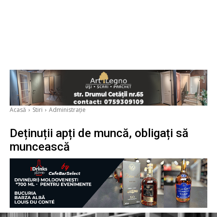
Acasă
Stiri
Administrație
Deținuții apți de muncă, obligați să
muncească