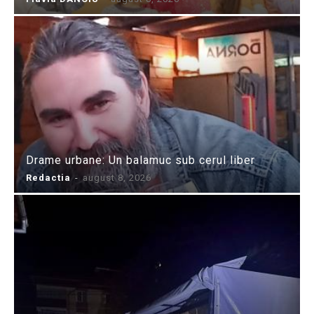
Drame urbane: Un balamuc sub cerul liber
Redactia
-
august 8, 2026