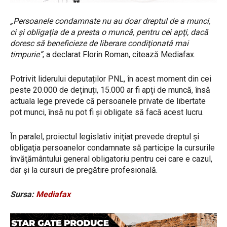
„Persoanele condamnate nu au doar dreptul de a munci,
ci şi obligaţia de a presta o muncă, pentru cei apţi, dacă
doresc să beneficieze de liberare condiţionată mai
timpurie”
, a declarat Florin Roman, citează Mediafax.
Potrivit liderului deputaților PNL, în acest moment din cei
peste 20.000 de deținuți, 15.000 ar fi apți de muncă, însă
actuala lege prevede că persoanele private de libertate
pot munci, însă nu pot fi și obligate să facă acest lucru.
În paralel, proiectul legislativ iniţiat prevede dreptul şi
obligaţia persoanelor condamnate să participe la cursurile
învăţământului general obligatoriu pentru cei care e cazul,
dar şi la cursuri de pregătire profesională.
Sursa:
Mediafax