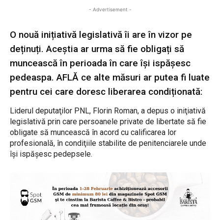
- Advertisement -
O nouă inițiativă legislativă îi are în vizor pe
deținuți. Aceștia ar urma să fie obligați să
muncească în perioada în care își ispășesc
pedeaspa. AFLĂ ce alte măsuri ar putea fi luate
pentru cei care doresc liberarea condiționată:
Liderul deputaţilor PNL, Florin Roman, a depus o iniţiativă
legislativă prin care persoanele private de libertate să fie
obligate să muncească în acord cu calificarea lor
profesională, în condiţiile stabilite de penitenciarele unde
își ispășesc pedepsele.