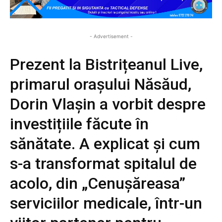
- Advertisement -
Prezent la Bistrițeanul Live,
primarul orașului Năsăud,
Dorin Vlașin a vorbit despre
investițiile făcute în
sănătate. A explicat și cum
s-a transformat spitalul de
acolo, din „Cenușăreasa”
serviciilor medicale, într-un