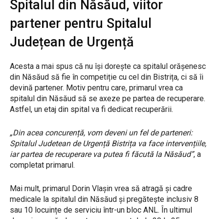
Spitalul din Năsăud, viitor
partener pentru Spitalul
Județean de Urgență
Acesta a mai spus că nu își dorește ca spitalul orășenesc
din Năsăud să fie în competiție cu cel din Bistrița, ci să îi
devină partener. Motiv pentru care, primarul vrea ca
spitalul din Năsăud să se axeze pe partea de recuperare.
Astfel, un etaj din spital va fi dedicat recuperării.
„Din acea concurență, vom deveni un fel de parteneri:
Spitalul Judetean de Urgență Bistrița va face intervențiile,
iar partea de recuperare va putea fi făcută la Năsăud”
, a
completat primarul.
Mai mult, primarul Dorin Vlașin vrea să atragă și cadre
medicale la spitalul din Năsăud și pregătește inclusiv 8
sau 10 locuințe de serviciu într-un bloc ANL. În ultimul