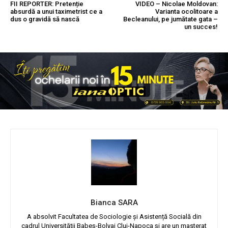
FII REPORTER: Pretenție
VIDEO – Nicolae Moldovan:
absurdă a unui taximetrist ce a
Varianta ocolitoare a
dus o gravidă să nască
Becleanului, pe jumătate gata –
un succes!
Bianca SARA
A absolvit Facultatea de Sociologie și Asistență Socială din
cadrul Universității Babeș-Bolyai Cluj-Napoca și are un masterat