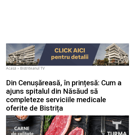
Acasă
Bistriteanul TV
Din Cenușăreasă, în prințesă: Cum a
ajuns spitalul din Năsăud să
completeze serviciile medicale
oferite de Bistrița