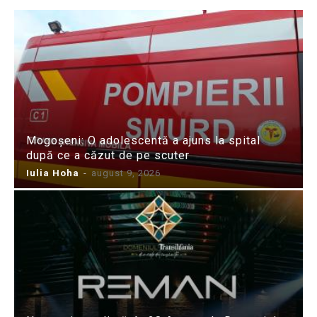
Mogoșeni: O adolescentă a ajuns la spital
după ce a căzut de pe scuter
Iulia Hoha
-
august 9, 2026