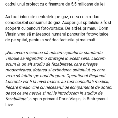
cadrul unui proiect cu o finanțare de 5,5 milioane de lei.
Au fost înlocuite centralele pe gaz, ceea ce a redus
considerabil consumul de gaz. Acoperișul spitalului a fost
acoperit cu panouri fotovoltaice. De altfel, primarul Dorin
Vlașin vrea să mărească numărul panourilor fotovoltaice
de pe spital, pentru a scădea facturile și mai mult.
„Noi avem misiunea să ridicăm spitalul la standarde.
Trebuie să regândim o strategie în acest sens. Lucrăm
acum la un alt studiu de fezabilitate, care privește
modernizarea, dotarea și extinderea spitalului, cu care
vrem să intrăm pe noul Program Operațional Regional.
Lucrurile vor fi la nivel macro: au fost consultați medicii,
fiecare medic vine cu necesarul de echipamente de dotări,
de tot ce are nevoie și noi le introducem în studiul de
fezabilitate”,
a spus primarul Dorin Vlașin, la Bistrițeanul
Live.