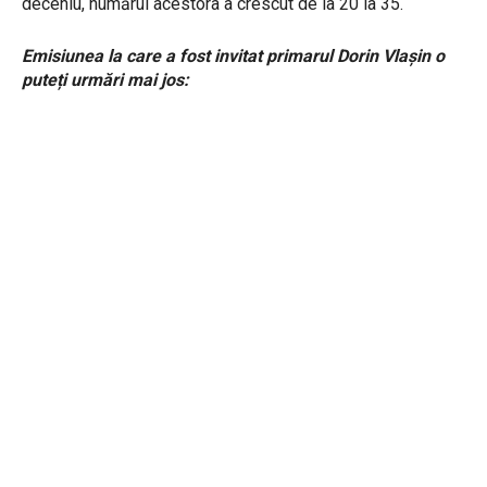
deceniu, numărul acestora a crescut de la 20 la 35.
Emisiunea la care a fost invitat primarul Dorin Vlașin o
puteți urmări mai jos: