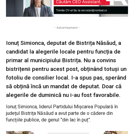
- Advertisement -
Ionuț Simionca, deputat de Bistrița Năsăud, a
candidat la alegerile locale pentru funcția de
primar al municipiului Bistrița. Nu a convins
bistrițenii pentru acest post, obținând totuși un
fotoliu de consilier local. I-a spus pas, sperând
să obțină încă un mandat de deputat. Doar că
alegerile de duminică nu i-au fost favorabile.
Ionuț Simionca, liderul Partidului Mișcarea Populară în
județul Bistrița Năsăud a avut parte de o cădere din
funcțiile publice, de genul ”din lac în puț”.