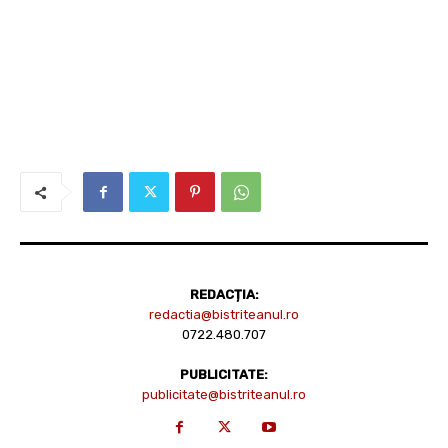
REDACȚIA:
redactia@bistriteanul.ro
0722.480.707
PUBLICITATE:
publicitate@bistriteanul.ro