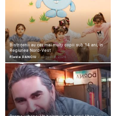
Bistrițenii au cei mai mulți copii sub 14 ani, în
Regiunea Nord-Vest
Flavia DANCIU
-
august 8, 2026