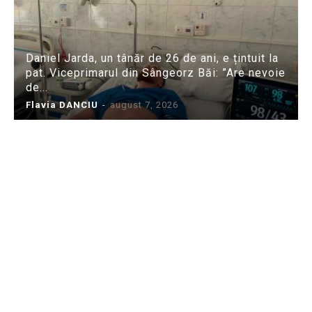
Daniel Jarda, un tânăr de 26 de ani, e țintuit la
pat. Viceprimarul din Sângeorz Băi: ”Are nevoie
de...
Flavia DANCIU
-
august 7, 2026