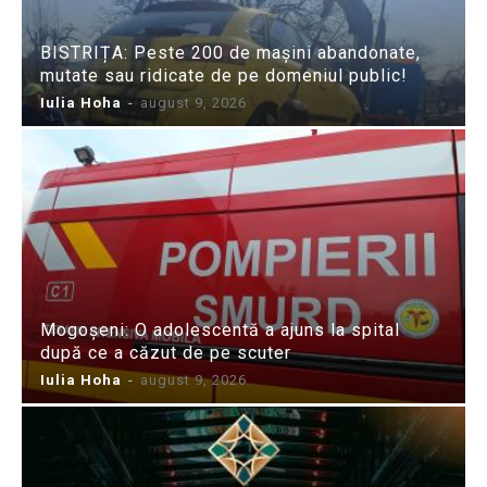
BISTRIȚA: Peste 200 de mașini abandonate,
mutate sau ridicate de pe domeniul public!
Iulia Hoha
-
august 9, 2026
Mogoșeni: O adolescentă a ajuns la spital
după ce a căzut de pe scuter
Iulia Hoha
-
august 9, 2026