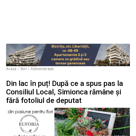
Acasă
Stiri
Administrație
Din lac în puț! După ce a spus pas la
Consiliul Local, Simionca rămâne și
fără fotoliul de deputat