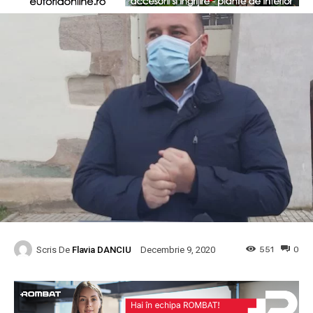
Scris De
Flavia DANCIU
551
0
Decembrie 9, 2020