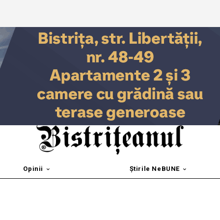
Opinii
Știrile NeBUNE