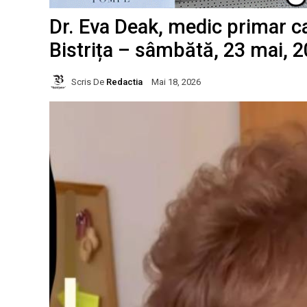
Dr. Eva Deak, medic primar ca
Bistrița – sâmbătă, 23 mai, 20
Scris De
Redactia
Mai 18, 2026