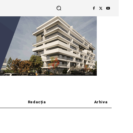
Redacția
Arhiva