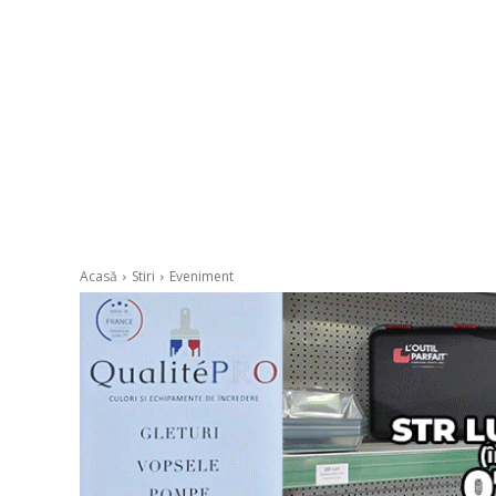
Acasă
Stiri
Eveniment