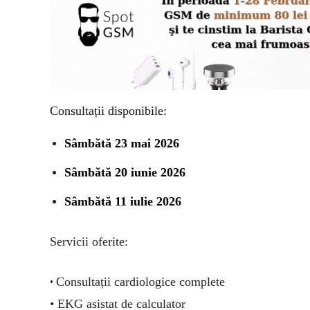
Consultații disponibile:
Sâmbătă 23 mai 2026
Sâmbătă
20 iun
ie
2026
Sâmbătă 11 iulie 2026
Servicii oferite:
Consultații cardiologice complete
•
• EKG asistat de calculator