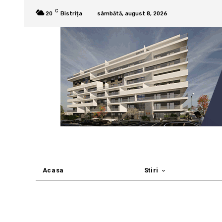
C
20
Bistrița
sâmbătă, august 8, 2026
Acasa
Stiri