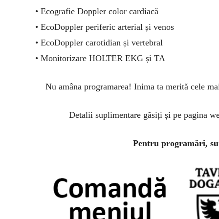
• Ecografie Doppler color cardiacă
• EcoDoppler periferic arterial și venos
• EcoDoppler carotidian și vertebral
• Monitorizare HOLTER EKG și TA
Nu amâna programarea! Inima ta merită cele mai 
Detalii suplimentare găsiți și pe pagina w
Pentru programări, sun