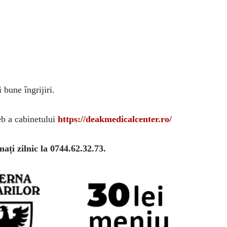
bune îngrijiri.
eb a cabinetului
https://deakmedicalcenter.ro/
ați zilnic la 0744.62.32.73.