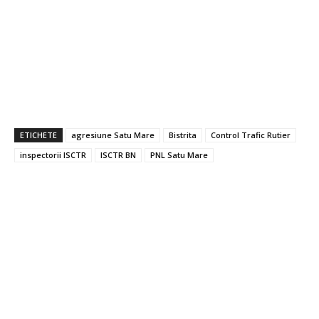
ETICHETE
agresiune Satu Mare
Bistrita
Control Trafic Rutier
inspectorii ISCTR
ISCTR BN
PNL Satu Mare