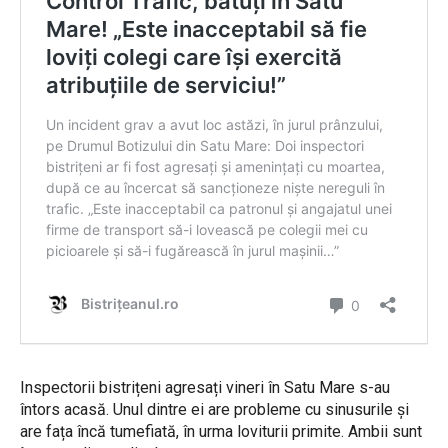
Inspectorii bistrițeni agresați vineri în Satu Mare s-au
întors acasă. Unul dintre ei are probleme cu sinusurile și
are fața încă tumefiată, în urma loviturii primite. Ambii sunt