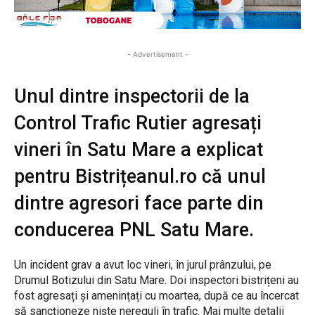
- Advertisement -
Unul dintre inspectorii de la
Control Trafic Rutier agresați
vineri în Satu Mare a explicat
pentru Bistrițeanul.ro că unul
dintre agresori face parte din
conducerea PNL Satu Mare.
Un incident grav a avut loc vineri, în jurul prânzului, pe
Drumul Botizului din Satu Mare. Doi inspectori bistrițeni au
fost agresați și amenințați cu moartea, după ce au încercat
să sancționeze niște nereguli în trafic. Mai multe detalii