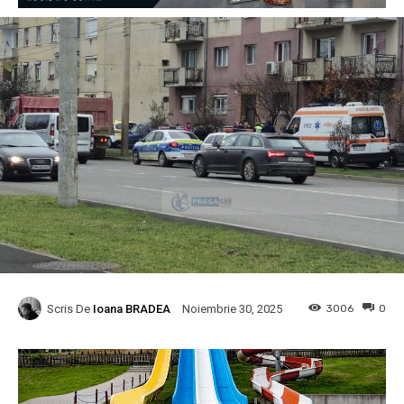
Scris De
Ioana BRADEA
3006
0
Noiembrie 30, 2025