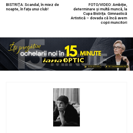
BISTRIȚA: Scandal, în miez de
FOTO/VIDEO: Ambiție,
noapte, în fața unui club!
determinare și multă muncă, la
Cupa Bistrița. Gimnastică
Artistică – dovada că încă avem
copii muncitori