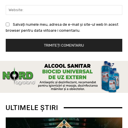
Web
Salvați numele meu, adresa de e-mail și site-ul web în acest
browser pentru data viitoare i comentariu.
ULTIMELE ȘTIRI