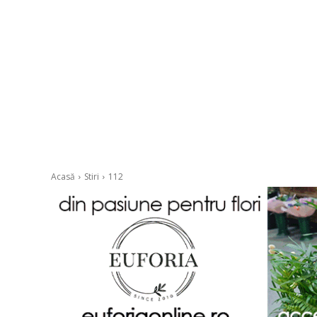
Acasă
Stiri
112