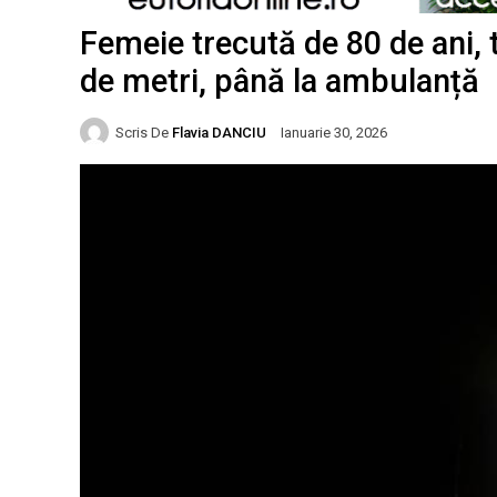
Femeie trecută de 80 de ani, 
de metri, până la ambulanță
Scris De
Flavia DANCIU
Ianuarie 30, 2026