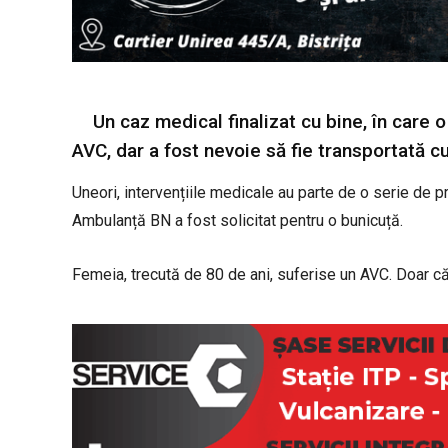
Un caz medical finalizat cu bine, în care o
AVC, dar a fost nevoie să fie transportată c
Uneori, intervențiile medicale au parte de o serie de p
Ambulanță BN a fost solicitat pentru o bunicuță.
Femeia, trecută de 80 de ani, suferise un AVC. Doar c