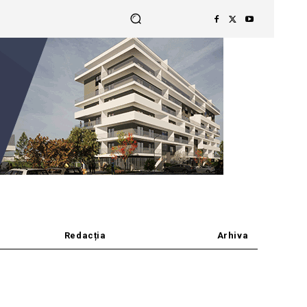
Redacția
Arhiva