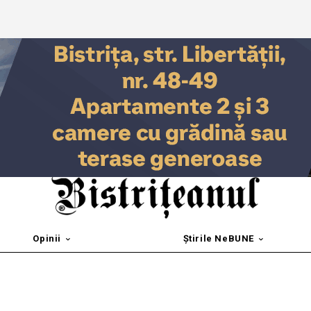
Opinii
Știrile NeBUNE