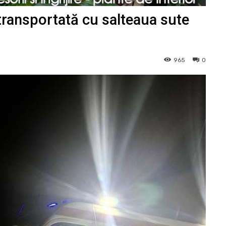
transportată cu salteaua sute
965
0