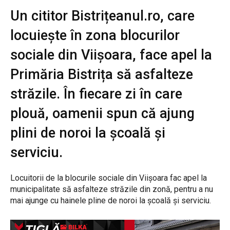
Un cititor Bistrițeanul.ro, care
locuiește în zona blocurilor
sociale din Viișoara, face apel la
Primăria Bistrița să asfalteze
străzile. În fiecare zi în care
plouă, oamenii spun că ajung
plini de noroi la școală și
serviciu.
Locuitorii de la blocurile sociale din Viișoara fac apel la
municipalitate să asfalteze străzile din zonă, pentru a nu
mai ajunge cu hainele pline de noroi la școală și serviciu.