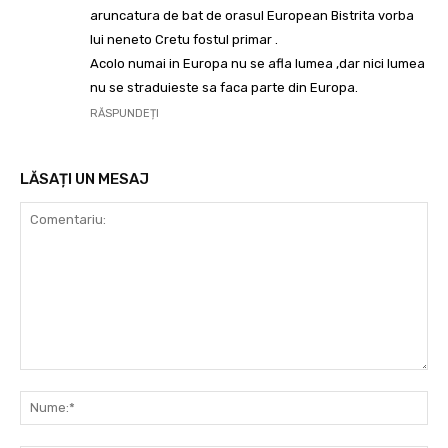
aruncatura de bat de orasul European Bistrita vorba
lui neneto Cretu fostul primar .
Acolo numai in Europa nu se afla lumea ,dar nici lumea
nu se straduieste sa faca parte din Europa.
RĂSPUNDEȚI
LĂSAȚI UN MESAJ
Comentariu:
Nu