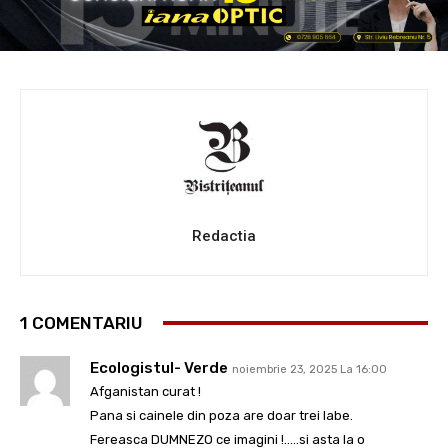
Redactia
1 COMENTARIU
Ecologistul- Verde
noiembrie 23, 2025 La 16:00
Afganistan curat !
Pana si cainele din poza are doar trei labe.
Fereasca DUMNEZO ce imagini !…..si asta la o