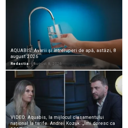
AQUABIS: Avarii și întreruperi de apă, astăzi, 8
august 2026
Redactia
-
august 8, 2026
VIDEO: Aquabis, la mijlocul clasamentului
național la tarife. Andrei Kozuk: „Îmi doresc ca