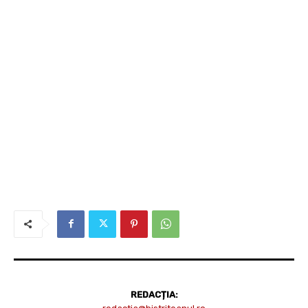
REDACȚIA: