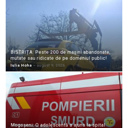
BISTRIȚA: Peste 200 de mașini abandonate,
mutate sau ridicate de pe domeniul public!
Iulia Hoha
-
august 9, 2026
Mogoșeni: O adolescentă a ajuns la spital