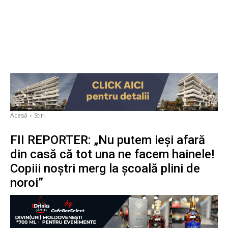
Acasă
Stiri
FII REPORTER: „Nu putem ieși afară
din casă că tot una ne facem hainele!
Copiii noștri merg la școală plini de
noroi”