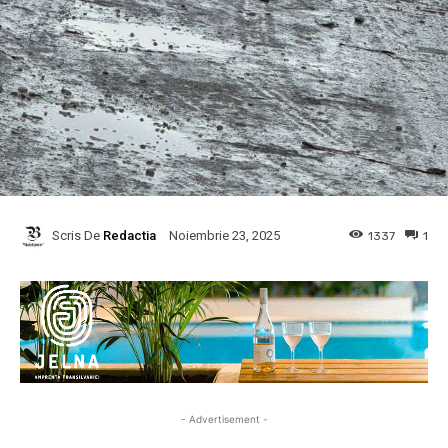
Scris De
Redactia
1337
1
Noiembrie 23, 2025
- Advertisement -