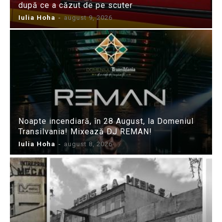
după ce a căzut de pe scuter
Iulia Hoha
-
august 9, 2026
Noapte incendiară, în 28 August, la Domeniul
Transilvania! Mixează DJ REMAN!
Iulia Hoha
-
august 8, 2026