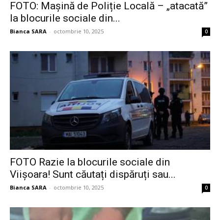
FOTO: Mașină de Poliție Locală – „atacată”
la blocurile sociale din...
Bianca SARA
-
octombrie 10, 2025
0
FOTO Razie la blocurile sociale din
Viișoara! Sunt căutați dispăruți sau...
Bianca SARA
-
octombrie 10, 2025
0