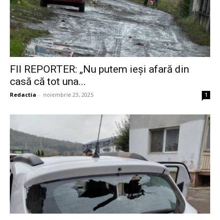
FII REPORTER: „Nu putem ieși afară din
casă că tot una...
Redactia
-
noiembrie 23, 2025
1