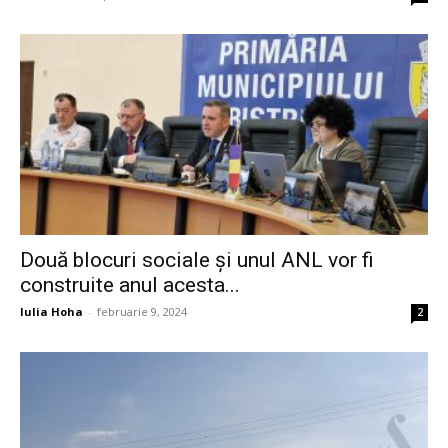
Două blocuri sociale și unul ANL vor fi
construite anul acesta...
Iulia Hoha
-
februarie 9, 2024
2