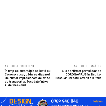
ARTICOLUL PRECEDENT
ARTICOLUL URMĂTOR
În timp ce autoritățile se luptă cu
S-a confirmat primul caz de
Coronavirusul, pădurea dispare!
CORONAVIRUS în Bistrița-
Ce număr impresionant de avize
Năsăud! Bărbatul a venit din Italia
de transport au fost date într-o
zi de weekend