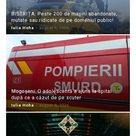
BISTRIȚA: Peste 200 de mașini abandonate,
mutate sau ridicate de pe domeniul public!
Iulia Hoha
-
august 9, 2026
Mogoșeni: O adolescentă a ajuns la spital
după ce a căzut de pe scuter
Iulia Hoha
-
august 9, 2026