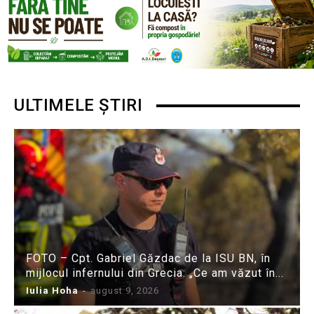
ULTIMELE ȘTIRI
FOTO – Cpt. Gabriel Găzdac de la ISU BN, în
mijlocul infernului din Grecia: „Ce am văzut în...
Iulia Hoha
-
august 9, 2026