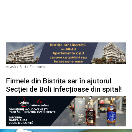
Acasă
Stiri
Economic
Firmele din Bistrița sar în ajutorul
Secției de Boli Infecțioase din spital!