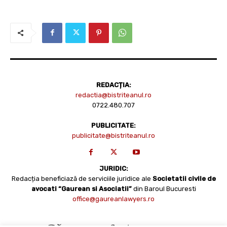
REDACȚIA:
redactia@bistriteanul.ro
0722.480.707
PUBLICITATE:
publicitate@bistriteanul.ro
JURIDIC:
Redacția beneficiază de serviciile juridice ale
Societatii civile de
avocati “Gaurean si Asociatii”
din Baroul Bucuresti
office@gaureanlawyers.ro