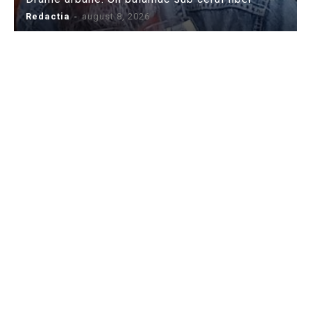
Redactia
-
august 8, 2026