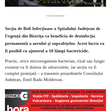
- Advertisement -
Secția de Boli Infecțioase a
Spitalului Județean de
Urgență din Bistrița va
beneficia de dezinfecția
permanentă a aerului și suprafețelor.
Acest lucru va
fi posibil cu
ajutorul a 10 lămpi bactericide.
Practic, orice microorganism bacterian, viral sau fungic
existent va fi distrus de ultraviolete, iar secția va fi
complet protejată –
a transmis președintele Consiliului
Județean, Emil Radu Moldovan.