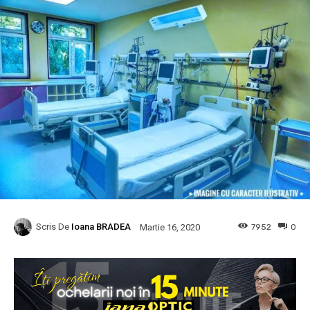
Scris De
Ioana BRADEA
7952
0
Martie 16, 2020