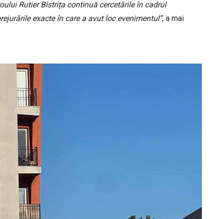
roului Rutier Bistrița continuă cercetările în cadrul
rejurările exacte în care a avut loc evenimentul”
, a mai