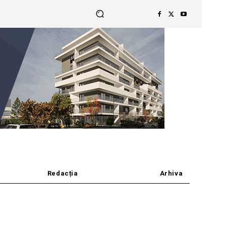
Redacția
Arhiva