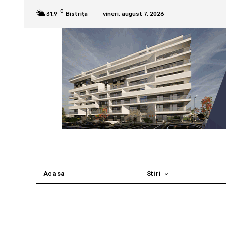
C
31.9
Bistrița
vineri, august 7, 2026
Acasa
Stiri