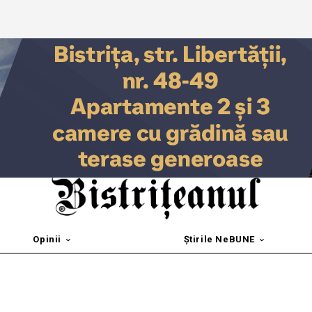
Opinii
Știrile NeBUNE