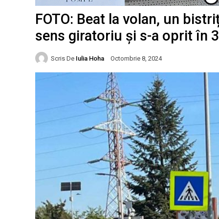
FOTO: Beat la volan, un bistri
sens giratoriu și s-a oprit în
Scris De
Iulia Hoha
Octombrie 8, 2024