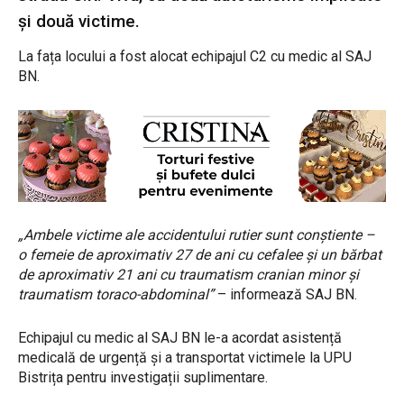
și două victime.
La fața locului a fost alocat echipajul C2 cu medic al SAJ
BN.
„Ambele victime ale accidentului rutier sunt conștiente –
o femeie de aproximativ 27 de ani cu cefalee și un bărbat
de aproximativ 21 ani cu traumatism cranian minor și
traumatism toraco-abdominal”
– informează SAJ BN.
Echipajul cu medic al SAJ BN le-a acordat asistență
medicală de urgență și a transportat victimele la UPU
Bistrița pentru investigații suplimentare.