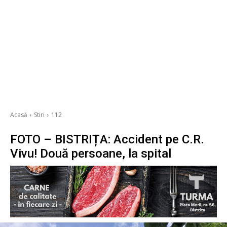
Acasă
Stiri
112
FOTO – BISTRIȚA: Accident pe C.R.
Vivu! Două persoane, la spital