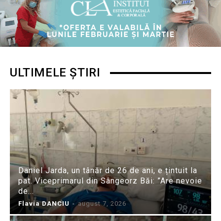
ULTIMELE ȘTIRI
Daniel Jarda, un tânăr de 26 de ani, e țintuit la
pat. Viceprimarul din Sângeorz Băi: ”Are nevoie
de...
Flavia DANCIU
-
august 7, 2026