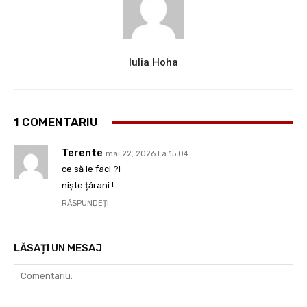
Iulia Hoha
1 COMENTARIU
Terente
mai 22, 2026 La 15:04
ce să le faci ?!
niște țărani !
RĂSPUNDEȚI
LĂSAȚI UN MESAJ