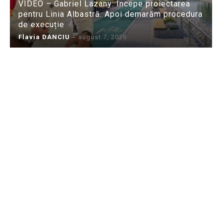
VIDEO – Gabriel Lazany: Începe proiectarea
pentru Linia Albastră. Apoi demarăm procedura
de execuție
Flavia DANCIU
-
august 7, 2026