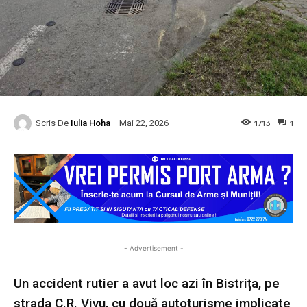
Scris De
Iulia Hoha
1713
1
Mai 22, 2026
- Advertisement -
Un accident rutier a avut loc azi în Bistrița, pe
strada C.R. Vivu, cu două autoturisme implicate