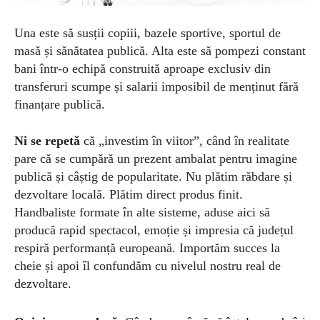
Una este să susții copiii, bazele sportive, sportul de
masă și sănătatea publică. Alta este să pompezi constant
bani într-o echipă construită aproape exclusiv din
transferuri scumpe și salarii imposibil de
menținut
fără
finanțare publică.
Ni se
repetă
că „investim în viitor”, când în realitate
pare că se cumpără un prezent ambalat pentru imagine
publică și câștig de popularitate. Nu plătim răbdare și
dezvoltare locală. Plătim
direct
produs finit.
Handbaliste formate în alte sisteme, aduse aici să
producă rapid spectacol, emoție și impresia că județul
respiră performanță europeană. Importăm succes la
cheie și apoi îl confundăm cu nivelul nostru real de
dezvoltare.