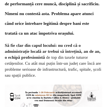
de performanță cere muncă, disciplină și sacrificiu.
Nimeni nu contestă asta. Problema apare atunci
când orice întrebare legitimă despre bani este
tratată ca un atac împotriva orașului.
Să fie clar
din capul locului: nu cred că o
administrație locală ar trebui să întrețină, an de an,
o echipă profesionistă
de top din taxele tuturor
cetățenilor. Cu atât mai puțin într-un județ care încă are
probleme serioase de infrastructură, trafic, spitale, școli
sau spații publice.