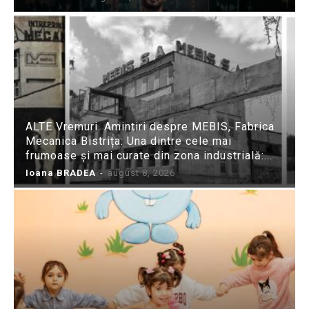
ALTE Vremuri. Amintiri despre MEBIS, Fabrica
Mecanica Bistrița: Una dintre cele mai
frumoase și mai curate din zona industrială:...
Ioana BRADEA
-
august 8, 2026