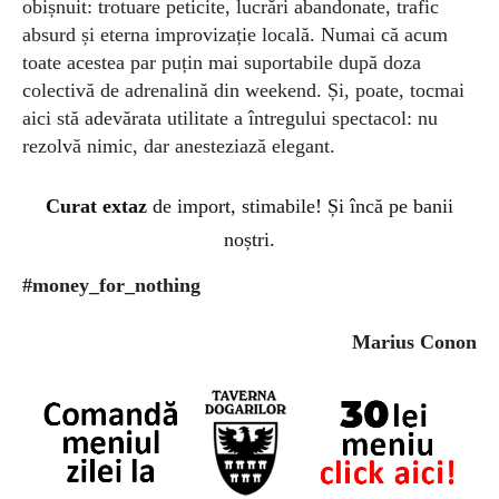
obișnuit: trotuare peticite, lucrări abandonate, trafic
absurd și eterna improvizație locală. Numai că acum
toate acestea par puțin mai suportabile după doza
colectivă de adrenalină din weekend. Și, poate, tocmai
aici stă adevărata utilitate a întregului spectacol: nu
rezolvă nimic, dar anesteziază elegant.
Curat extaz
de import, stimabile! Și încă pe banii
noștri.
#money_for_nothing
Marius Conon