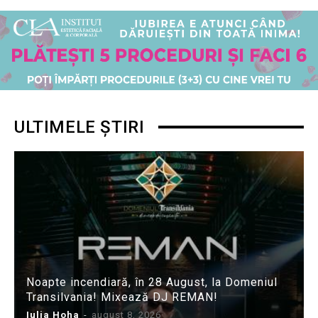
ULTIMELE ȘTIRI
Noapte incendiară, în 28 August, la Domeniul
Transilvania! Mixează DJ REMAN!
Iulia Hoha
-
august 8, 2026