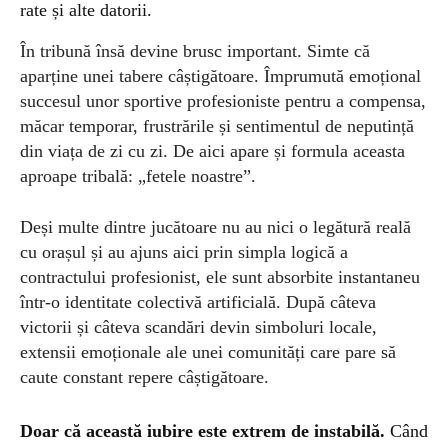
rate și alte datorii.
În tribună însă devine brusc important. Simte că
aparține unei tabere câștigătoare. Împrumută emoțional
succesul unor sportive profesioniste pentru a compensa,
măcar temporar, frustrările și sentimentul de neputință
din viața de zi cu zi. De aici apare și formula aceasta
aproape tribală: „fetele noastre”.
Deși multe dintre jucătoare nu au nici o legătură reală
cu orașul și au ajuns aici prin simpla logică a
contractului profesionist, ele sunt absorbite instantaneu
într-o identitate colectivă artificială. După câteva
victorii și câteva scandări devin simboluri locale,
extensii emoționale ale unei comunități care pare să
caute constant repere câștigătoare.
Doar că această
iubire este extrem de instabilă.
Când