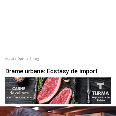
Acasă
Opinii
B.-Log
Drame urbane: Ecstasy de import