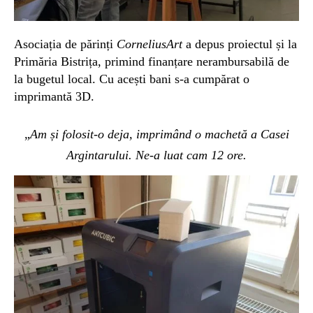
Asociația de părinți
CorneliusArt
a depus proiectul și la
Primăria Bistrița, primind finanțare nerambursabilă de
la bugetul local. Cu acești bani s-a cumpărat o
imprimantă 3D.
„
Am și folosit-o deja, imprimând o machetă a Casei
Argintarului. Ne-a luat cam 12 ore.