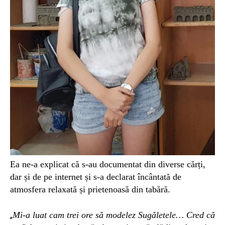
Ea ne-a explicat că s-au documentat din diverse cărți,
dar și de pe internet și s-a declarat încântată de
atmosfera relaxată și prietenoasă din tabără.
Mi-a luat cam trei ore să modelez Sugăletele… Cred că
„