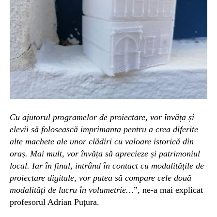
Cu ajutorul programelor de proiectare, vor învăța și
elevii să folosească imprimanta pentru a crea diferite
alte machete ale unor clădiri cu valoare istorică din
oraș. Mai mult, vor învăța să aprecieze și patrimoniul
local. Iar în final, intrând în contact cu modalitățile de
proiectare digitale, vor putea să compare cele două
modalități de lucru în volumetrie…
”, ne-a mai explicat
profesorul Adrian Puțura.