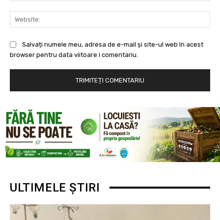
Web
Salvați numele meu, adresa de e-mail și site-ul web în acest
browser pentru data viitoare i comentariu.
ULTIMELE ȘTIRI