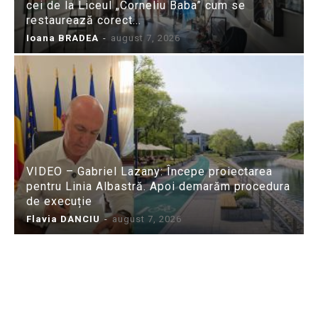
cei de la Liceul „Corneliu Baba” cum se
restaurează corect...
Ioana BRADEA
-
august 7, 2026
VIDEO – Gabriel Lazany: Începe proiectarea
pentru Linia Albastră. Apoi demarăm procedura
de execuție
Flavia DANCIU
-
august 7, 2026