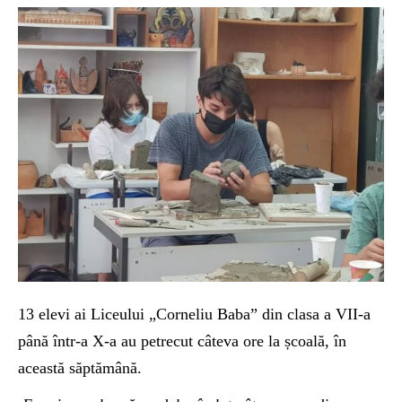
13 elevi ai Liceului „Corneliu Baba” din clasa a VII-a
până într-a X-a au petrecut câteva ore la școală, în
această săptămână.