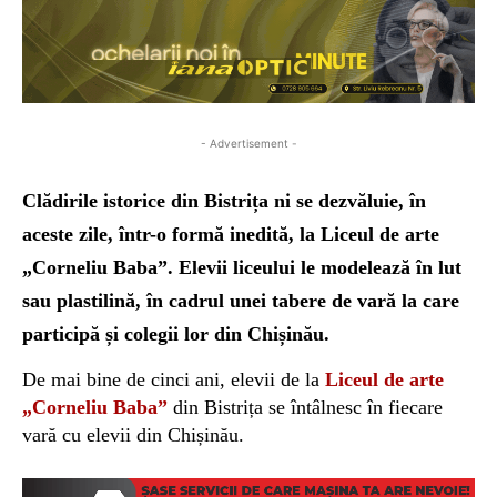
- Advertisement -
Clădirile istorice din Bistrița ni se dezvăluie, în
aceste zile, într-o formă inedită, la Liceul de arte
„Corneliu Baba”. Elevii liceului le modelează în lut
sau plastilină, în cadrul unei tabere de vară la care
participă și colegii lor din Chișinău.
De mai bine de cinci ani, elevii de la
Liceul de arte
„Corneliu Baba”
din Bistrița se întâlnesc în fiecare
vară cu elevii din Chișinău.