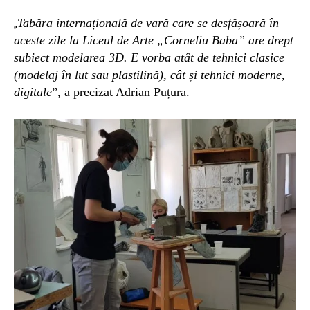
Tabăra internațională de vară care se desfășoară în
„
aceste zile la Liceul de Arte „Corneliu Baba” are drept
subiect modelarea 3D. E vorba atât de tehnici clasice
(modelaj în lut sau plastilină), cât și tehnici moderne,
digitale
”, a precizat Adrian Puțura.