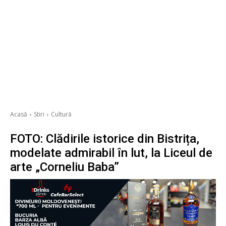
Acasă
Stiri
Cultură
FOTO: Clădirile istorice din Bistrița,
modelate admirabil în lut, la Liceul de
arte „Corneliu Baba”