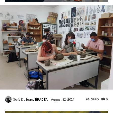
Scris De
Ioana BRADEA
3990
0
August 12, 2021