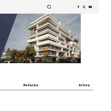
Redacția
Arhiva