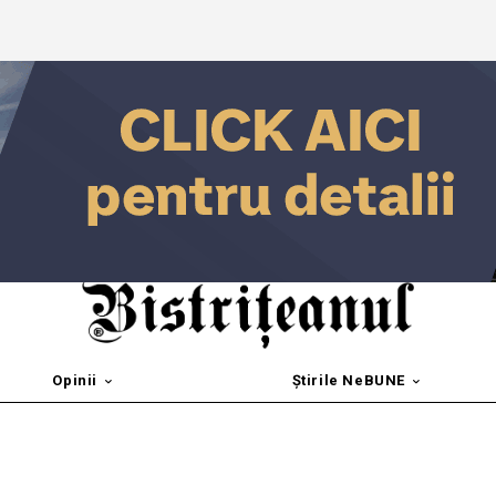
Opinii
Știrile NeBUNE