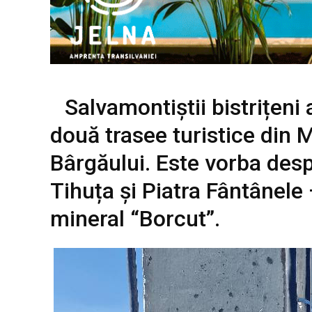
Salvamontiștii bistrițeni
două trasee turistice din M
Bârgăului. Este vorba desp
Tihuța și Piatra Fântânele
mineral “Borcut”.