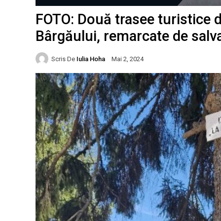
FOTO: Două trasee turistice d
Bârgăului, remarcate de salva
Scris De
Iulia Hoha
Mai 2, 2024