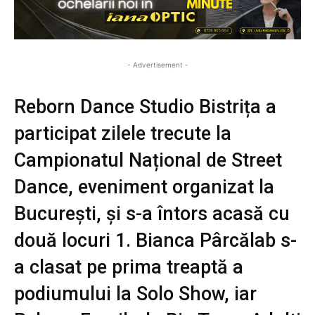
- Advertisement -
Reborn Dance Studio Bistrița a
participat zilele trecute la
Campionatul Național de Street
Dance, eveniment organizat la
București, și s-a întors acasă cu
două locuri 1. Bianca Pârcălab s-
a clasat pe prima treaptă a
podiumului la Solo Show, iar