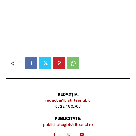
REDACȚIA:
redactia@bistriteanul.ro
0722.480.707
PUBLICITATE:
publicitate@bistriteanul.ro