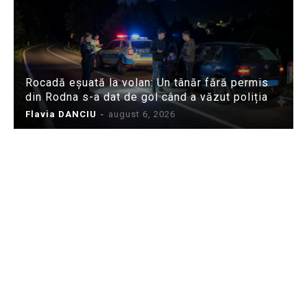
Rocadă eșuată la volan: Un tânăr fără permis
din Rodna s-a dat de gol când a văzut poliția
Flavia DANCIU
-
august 6, 2026