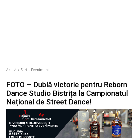
Acasă
Stiri
Eveniment
FOTO – Dublă victorie pentru Reborn
Dance Studio Bistrița la Campionatul
Național de Street Dance!