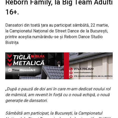
Reborn Family, la Big Team Adulti
16+.
Dansatori din toată țara au participat sâmbătă, 22 martie,
la Campionatul Național de Street Dance de la București,
printre aceștia numărându-se și Reborn Dance Studio
Bistrița.
„
După o pauză de doi ani în care m-am dedicat noului rol
de mămică, am revenit în forță cu o nouă echipă, o nouă
generație de dansatori.
Sâmbătă am participat, la București, la Campionatul