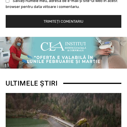
Salvați numele meu, adresa de e-mail și site-ul web în acest
browser pentru data viitoare i comentariu.
ULTIMELE ȘTIRI