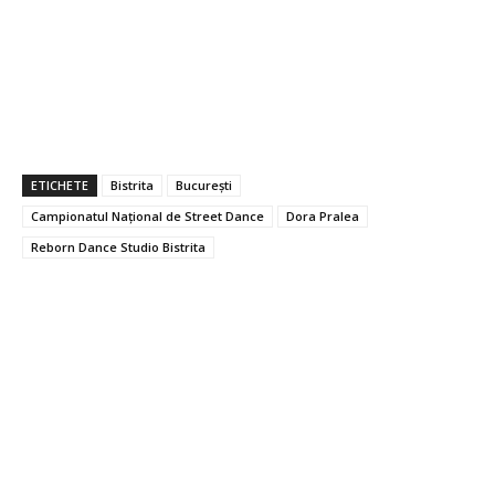
ETICHETE
Bistrita
București
Campionatul Național de Street Dance
Dora Pralea
Reborn Dance Studio Bistrita