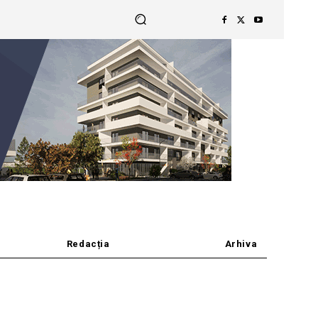
Redacția
Arhiva