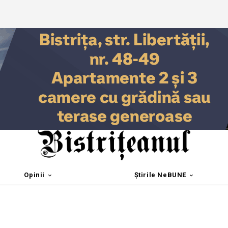
Opinii
Știrile NeBUNE