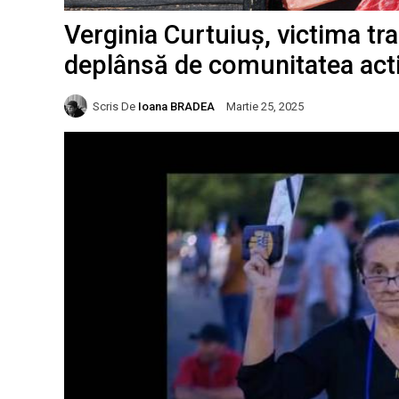
Verginia Curtuiuș, victima tr
deplânsă de comunitatea activ
Scris De
Ioana BRADEA
Martie 25, 2025