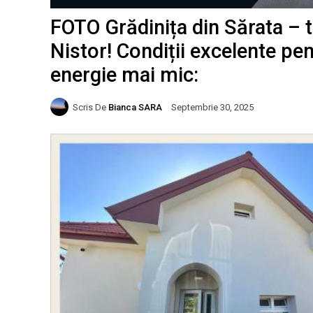
FOTO Grădinița din Sărata – 
Nistor! Condiții excelente pe
energie mai mic:
Scris De
Bianca SARA
Septembrie 30, 2025