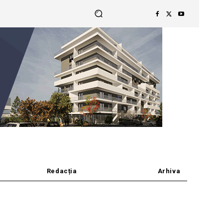
Redacția
Arhiva