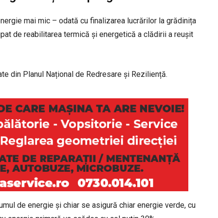
ergie mai mic – odată cu finalizarea lucrărilor la grădinița
at de reabilitarea termică și energetică a clădirii a reușit
ate din Planul Național de Redresare și Reziliență.
umul de energie și chiar se asigură chiar energie verde, cu