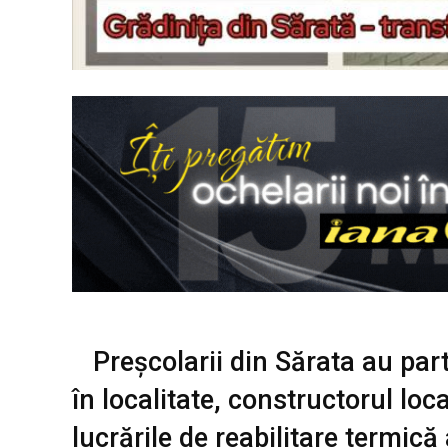
Preșcolarii din Sărata au part
în localitate, constructorul lo
lucrările de reabilitare termic