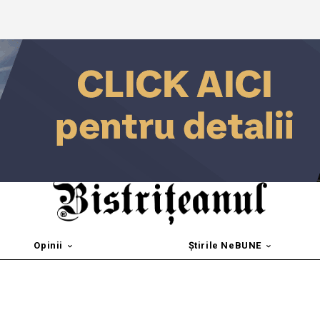
Opinii
Știrile NeBUNE