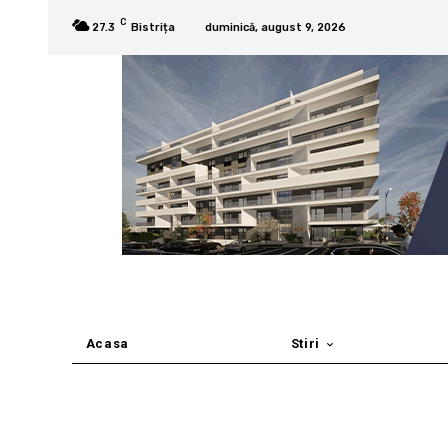
C
27.3
Bistrița
duminică, august 9, 2026
Acasa
Stiri