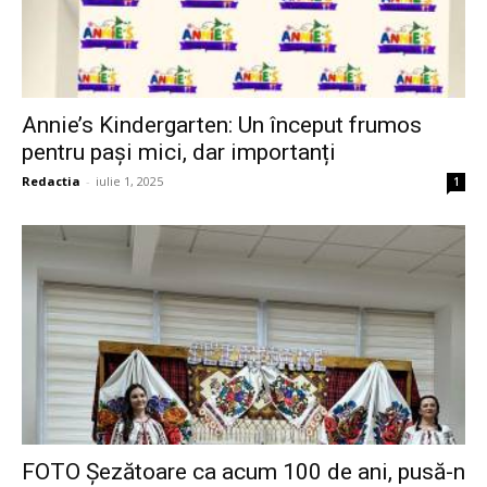
Annie’s Kindergarten: Un început frumos
pentru pași mici, dar importanți
Redactia
-
iulie 1, 2025
1
FOTO Șezătoare ca acum 100 de ani, pusă-n