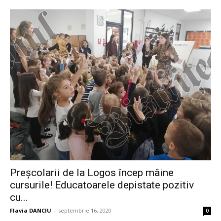
Preșcolarii de la Logos încep mâine
cursurile! Educatoarele depistate pozitiv
cu...
Flavia DANCIU
-
septembrie 16, 2020
0