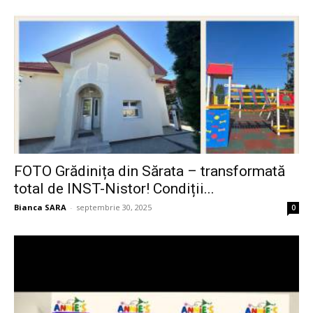
FOTO Grădinița din Sărata – transformată
total de INST-Nistor! Condiții...
Bianca SARA
-
septembrie 30, 2025
0