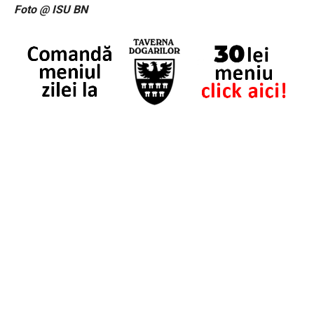
Foto @ ISU BN