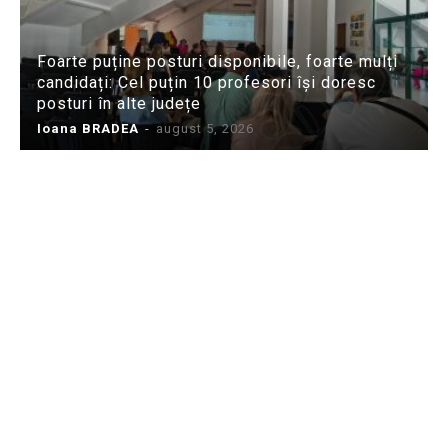
Foarte puține posturi disponibile, foarte mulți
candidați: Cel puțin 10 profesori își doresc
posturi în alte județe
Ioana BRADEA
-
august 5, 2026