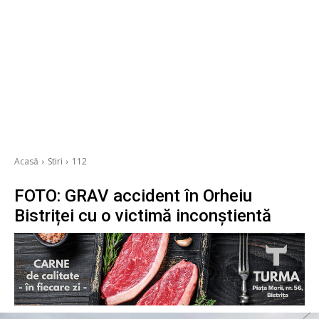
Acasă
Stiri
112
FOTO: GRAV accident în Orheiu
Bistriței cu o victimă inconștientă