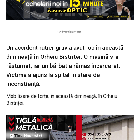
- Advertisement -
Un accident rutier grav a avut loc în această
dimineață în Orheiu Bistriței. O mașină s-a
răsturnat, iar un bărbat a rămas încarcerat.
Victima a ajuns la spital în stare de
inconștiență.
Mobilizare de forțe, în această dimineață, în Orheiu
Bistriței.