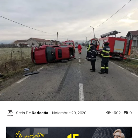
Scris De
Redactia
1302
0
Noiembrie 29, 2020