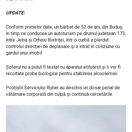
UPDATE:
Conform primelor date, un bărbat de 52 de ani, din Buduș,
în timp ce conducea un autoturism pe drumul județean 173,
între Jelna și Orheiu Bistriței, într-o curbă a pierdut
controlul direcției de deplasare și a intrat în coliziune cu
gardul unui imobil.
Șoferul nu a putut fi testat cu aparatul etilotest și îi vor fi
recoltate probe biologice pentru stabilirea alcoolemiei.
Polițiștii Serviciului Rutier au deschis un dosar penal de
vătămare corporală din culpă și continuă cercetările.