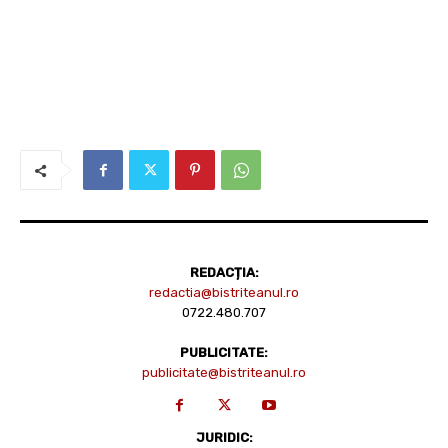
REDACȚIA:
redactia@bistriteanul.ro
0722.480.707
PUBLICITATE:
publicitate@bistriteanul.ro
JURIDIC: