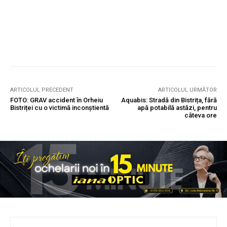
ARTICOLUL PRECEDENT
ARTICOLUL URMĂTOR
FOTO: GRAV accident în Orheiu
Aquabis: Stradă din Bistrița, fără
Bistriței cu o victimă inconștientă
apă potabilă astăzi, pentru
câteva ore