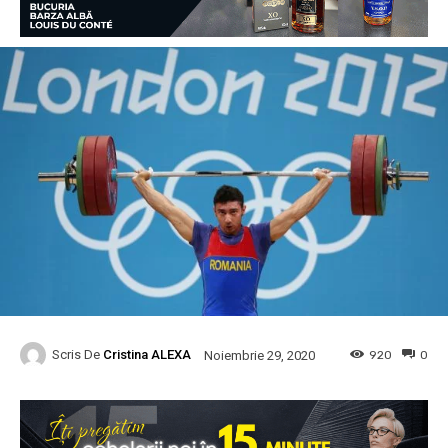
Scris De
Cristina ALEXA
920
0
Noiembrie 29, 2020