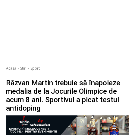
Acasă
Stiri
Sport
Răzvan Martin trebuie să înapoieze
medalia de la Jocurile Olimpice de
acum 8 ani. Sportivul a picat testul
antidoping