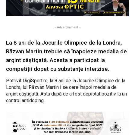
- Advertisement -
La 8 ani de la Jocurile Olimpice de la Londra,
Răzvan Martin trebuie să înapoieze medalia de
argint câștigată. Acesta a participat la
competiții dopat cu substanțe interzise.
Potrivit DigiSport.ro, la 8 ani de la Jocurile Olimpice de la
Londra, lui Răzvan Martin i se cere înapoi medalia de
argint câștigată. Asta după ce a fost depistat pozitiv la un
control antidoping.