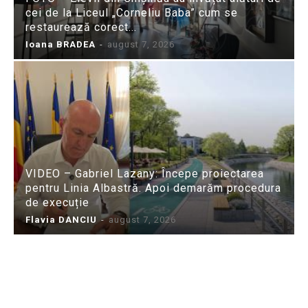
cei de la Liceul „Corneliu Baba” cum se
restaurează corect...
Ioana BRADEA
-
august 7, 2026
VIDEO – Gabriel Lazany: Începe proiectarea
pentru Linia Albastră. Apoi demarăm procedura
de execuție
Flavia DANCIU
-
august 7, 2026