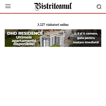
3.227 vizitatori online