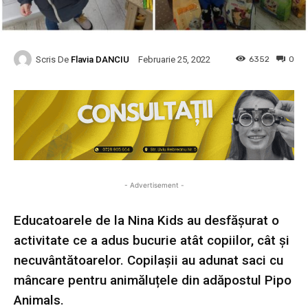
Scris De
Flavia DANCIU
6352
0
Februarie 25, 2022
- Advertisement -
Educatoarele de la Nina Kids au desfășurat o
activitate ce a adus bucurie atât copiilor, cât și
necuvântătoarelor. Copilașii au adunat saci cu
mâncare pentru animăluțele din adăpostul Pipo
Animals.