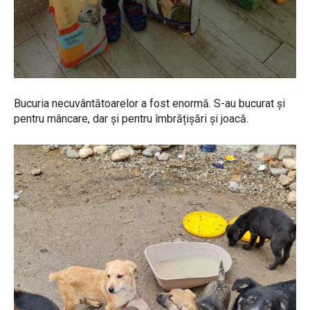
Bucuria necuvântătoarelor a fost enormă. S-au bucurat și
pentru mâncare, dar și pentru îmbrățișări și joacă.