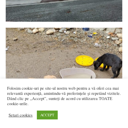
Folosim cookie-uri pe site-ul nostru web pentru a vă oferi cea mai
relevantă experiență, amintindu-vă preferințele și repetând vizitele.
Dând clic pe „Accept”, sunteți de acord cu utilizarea TOATE
cookie-urile.
Setari cookies
ACCEPT