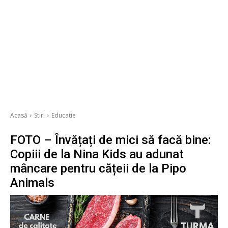
Acasă
Stiri
Educație
FOTO – Învățați de mici să facă bine:
Copiii de la Nina Kids au adunat
mâncare pentru cățeii de la Pipo
Animals