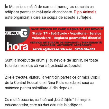
În Monariu, o mână de oameni frumoși au deschis un
adăpost pentru animăluțele abandonate.
Pipo Animals
este organizația care se ocupă de aceste suflețele.
Sunt la început de drum și au nevoie de sprijin, de toate
felurile, mai ales că vor să extindă adăpostul.
Zilele trecute, ajutorul a venit din partea celor mici. Copiii
de la Centrul Educațional Nina Kids au adunat saci cu
mâncare pentru animăluțele din depozit.
Cu multă bucurie, au încărcat „bunătățile” în mașina
educatoarelor, care au dus darurile la adăpost.