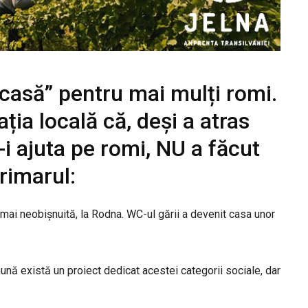
„casă” pentru mai mulți romi.
ția locală că, deși a atras
i ajuta pe romi, NU a făcut
rimarul:
 mai neobișnuită, la Rodna. WC-ul gării a devenit casa unor
mună există un proiect dedicat acestei categorii sociale, dar