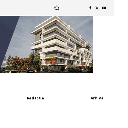
Redacția
Arhiva