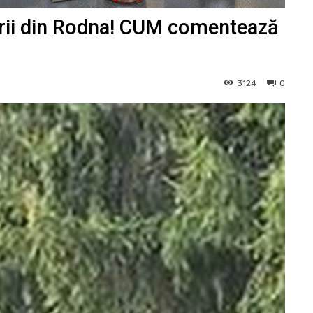
rii din Rodna! CUM comentează
3124
0