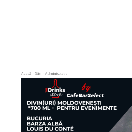
Acasă
Stiri
Administrație