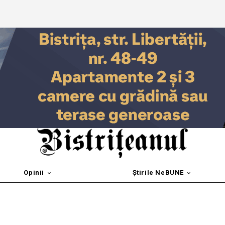
Opinii
Știrile NeBUNE