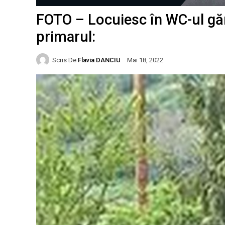
FOTO – Locuiesc în WC-ul gă
primarul:
Scris De
Flavia DANCIU
Mai 18, 2022