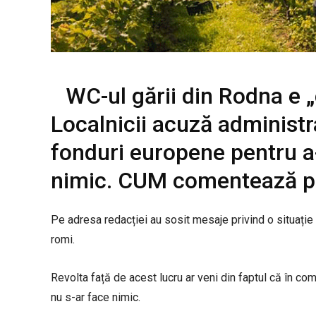
WC-ul gării din Rodna e 
Localnicii acuză administra
fonduri europene pentru a-
nimic. CUM comentează p
Pe adresa redacției au sosit mesaje privind o situație
romi.
Revolta față de acest lucru ar veni din faptul că în co
nu s-ar face nimic.