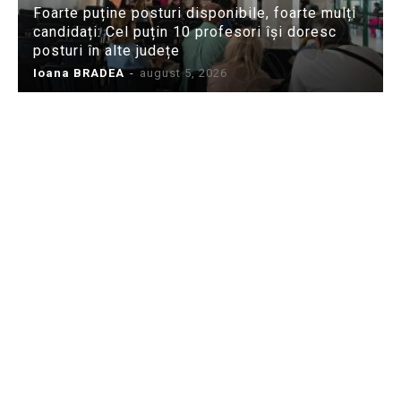
Foarte puține posturi disponibile, foarte mulți
candidați: Cel puțin 10 profesori își doresc
posturi în alte județe
Ioana BRADEA
-
august 5, 2026