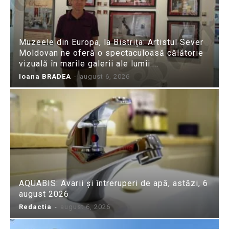
Muzeele din Europa, la Bistrița: Artistul Sever
Moldovan ne oferă o spectaculoasă călătorie
vizuală în marile galerii ale lumii:...
Ioana BRADEA
-
august 6, 2026
AQUABIS: Avarii și întreruperi de apă, astăzi, 6
august 2026
Redactia
-
august 6, 2026