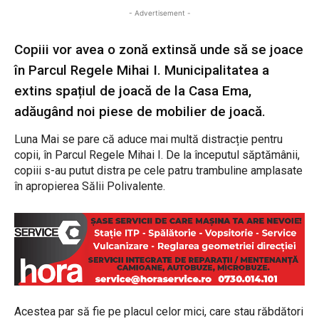
- Advertisement -
Copiii vor avea o zonă extinsă unde să se joace
în Parcul Regele Mihai I. Municipalitatea a
extins spațiul de joacă de la Casa Ema,
adăugând noi piese de mobilier de joacă.
Luna Mai se pare că aduce mai multă distracție pentru
copii, în Parcul Regele Mihai I. De la începutul săptămânii,
copiii s-au putut distra pe cele patru trambuline amplasate
în apropierea Sălii Polivalente.
Acestea par să fie pe placul celor mici, care stau răbdători