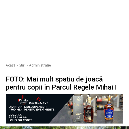
Acasă
Stiri
Administrație
FOTO: Mai mult spațiu de joacă
pentru copii în Parcul Regele Mihai I