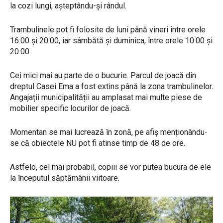
la cozi lungi, așteptându-și rândul.
Trambulinele pot fi folosite de luni până vineri între orele
16:00 și 20:00, iar sâmbătă și duminica, între orele 10:00 și
20:00.
Cei mici mai au parte de o bucurie. Parcul de joacă din
dreptul Casei Ema a fost extins până la zona trambulinelor.
Angajații municipalității au amplasat mai multe piese de
mobilier specific locurilor de joacă.
Momentan se mai lucrează în zonă, pe afiș menționându-
se că obiectele NU pot fi atinse timp de 48 de ore.
Astfelo, cel mai probabil, copiii se vor putea bucura de ele
la începutul săptămânii viitoare.