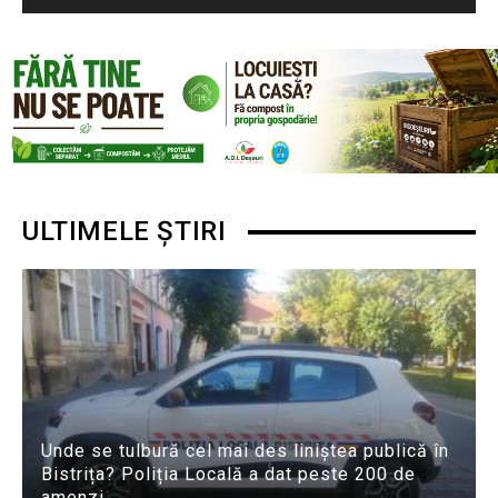
ULTIMELE ȘTIRI
Unde se tulbură cel mai des liniștea publică în
Bistrița? Poliția Locală a dat peste 200 de
amenzi