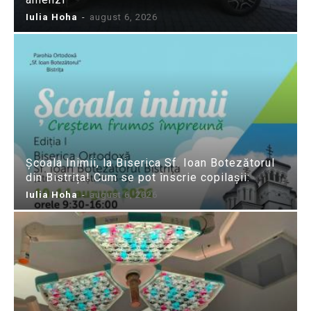
Iulia Hoha
-
august 6, 2026
Școala Inimii, la Biserica Sf. Ioan Botezătorul
din Bistrița! Cum se pot înscrie copilașii:
Iulia Hoha
-
august 6, 2026