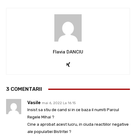
Flavia DANCIU
3 COMENTARII
Vasile
mai 6, 2022 La 16:15
Insist sa stiu de cand si in ce baza il numiti Parcul
Regele Mihai ?
Cine a aprobat acest lucru, in ciuda reactiilor negative
ale populatiei Bistritei ?