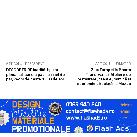
ARTICOLUL PRECEDENT
ARTICOLUL URMĂTOR
DESCOPERIRE inedită: Își ara
Ziua Europei în Poarta
pământul, când a găsit un inel de
Transilvaniei: Ateliere de
păr, vechi de peste 3.000 de ani
restaurare, creație, muzică și
economie circulară, la Muzeu