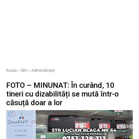
Acasă
Stiri
Administrație
FOTO – MINUNAT: În curând, 10
tineri cu dizabilități se mută într-o
căsuță doar a lor