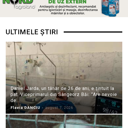
ULTIMELE ȘTIRI
Daniel Jarda, un tânăr de 26 de ani, e țintuit la
pat. Viceprimarul din Sângeorz Băi: ”Are nevoie
de...
Flavia DANCIU
-
august 7, 2026