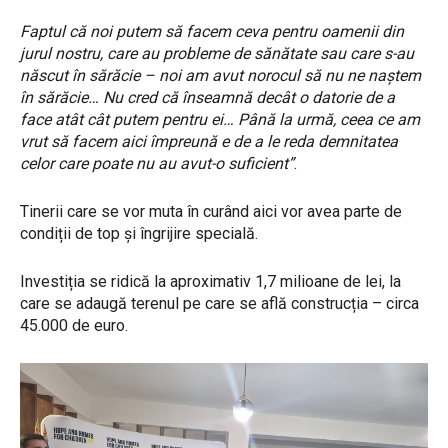
Faptul că noi putem să facem ceva pentru oamenii din
jurul nostru, care au probleme de sănătate sau care s-au
născut în sărăcie – noi am avut norocul să nu ne naștem
în sărăcie… Nu cred că înseamnă decât o datorie de a
face atât cât putem pentru ei… Până la urmă, ceea ce am
vrut să facem aici împreună e de a le reda demnitatea
celor care poate nu au avut-o suficient”
.
Tinerii care se vor muta în curând aici vor avea parte de
condiții de top și îngrijire specială.
Investiția se ridică la aproximativ 1,7 milioane de lei, la
care se adaugă terenul pe care se află construcția – circa
45.000 de euro.