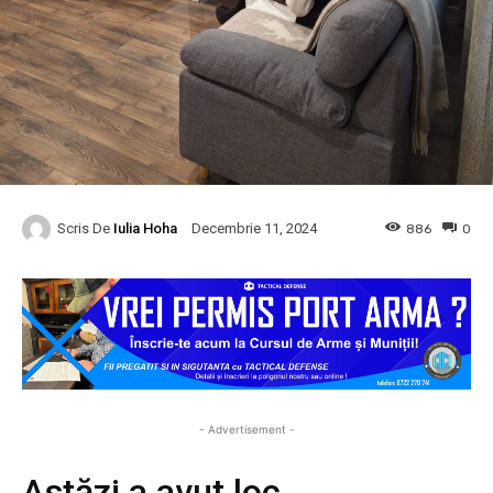
Scris De
Iulia Hoha
886
0
Decembrie 11, 2024
- Advertisement -
Astăzi a avut loc