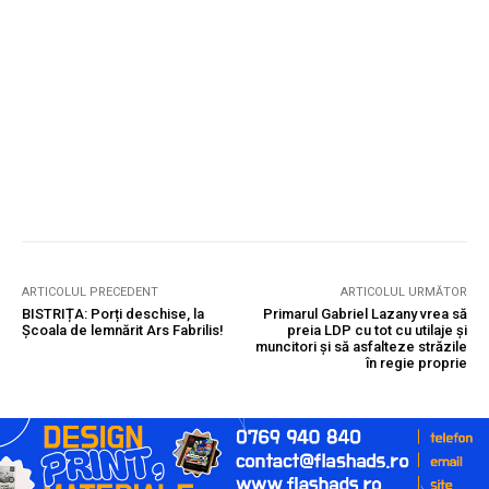
ARTICOLUL PRECEDENT
ARTICOLUL URMĂTOR
BISTRIȚA: Porți deschise, la
Primarul Gabriel Lazany vrea să
Școala de lemnărit Ars Fabrilis!
preia LDP cu tot cu utilaje și
muncitori și să asfalteze străzile
în regie proprie