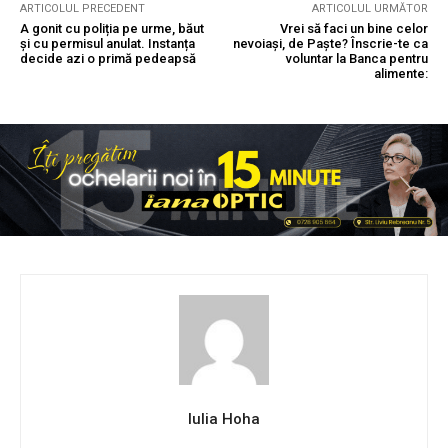
ARTICOLUL PRECEDENT
ARTICOLUL URMĂTOR
A gonit cu poliția pe urme, băut
Vrei să faci un bine celor
și cu permisul anulat. Instanța
nevoiași, de Paște? Înscrie-te ca
decide azi o primă pedeapsă
voluntar la Banca pentru
alimente:
Iulia Hoha