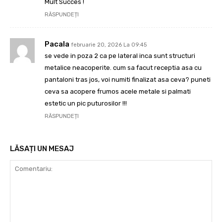
Mult Succes !
RĂSPUNDEȚI
Pacala
februarie 20, 2026 La 09:45
se vede in poza 2 ca pe lateral inca sunt structuri
metalice neacoperite. cum sa facut receptia asa cu
pantaloni tras jos, voi numiti finalizat asa ceva? puneti
ceva sa acopere frumos acele metale si palmati
estetic un pic puturosilor !!!
RĂSPUNDEȚI
LĂSAȚI UN MESAJ