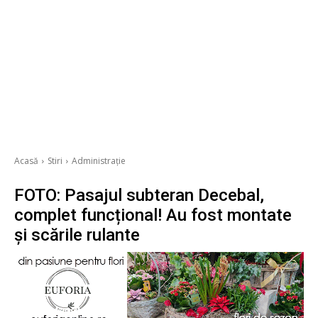
Acasă
Stiri
Administrație
FOTO: Pasajul subteran Decebal,
complet funcțional! Au fost montate
și scările rulante