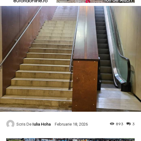
Scris De
Iulia Hoha
893
3
Februarie 18, 2026