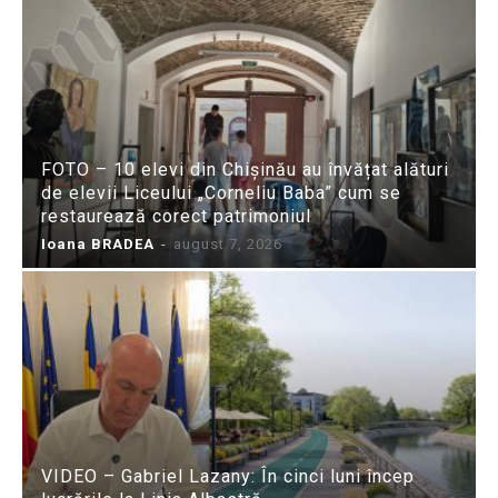
FOTO – 10 elevi din Chișinău au învățat alături
de elevii Liceului „Corneliu Baba” cum se
restaurează corect patrimoniul
Ioana BRADEA
-
august 7, 2026
VIDEO – Gabriel Lazany: În cinci luni încep