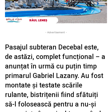
- Advertisement -
Pasajul subteran Decebal este,
de astăzi, complet funcțional – a
anunțat în urmă cu puțin timp
primarul Gabriel Lazany. Au fost
montate și testate scările
rulante, bistrițenii fiind sfătuiți
să-l folosească pentru a nu-și