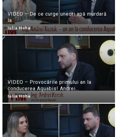
VIDEO – De ce curge uneori apă murdară
la...
Iulia Hoha
-
iulie 24, 2026
VIDEO – Provocările primului an la
conducerea Aquabis! Andrei...
Iulia Hoha
-
iulie 21, 2026