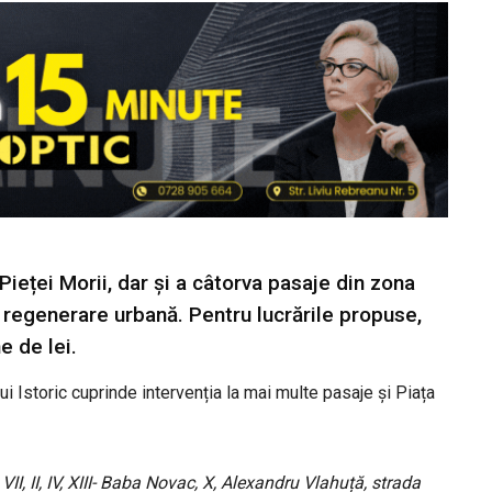
ieței Morii, dar și a câtorva pasaje din zona
 regenerare urbană. Pentru lucrările propuse,
e de lei.
i Istoric cuprinde intervenția la mai multe pasaje și Piața
VII, II, IV, XIII- Baba Novac, X, Alexandru Vlahuță, strada