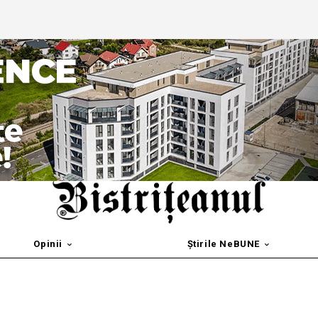
Opinii
Știrile NeBUNE