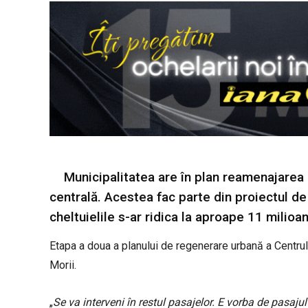
Municipalitatea are în plan reamenajarea P
centrală. Acestea fac parte din proiectul de
cheltuielile s-ar ridica la aproape 11 milioan
Etapa a doua a planului de regenerare urbană a Centrulu
Morii.
„
Se va interveni în restul pasajelor. E vorba de pasajul 