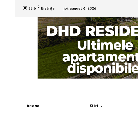
C
33.6
Bistrița
joi, august 6, 2026
Acasa
Stiri