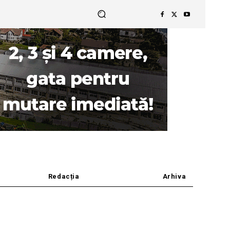
Redacția
Arhiva