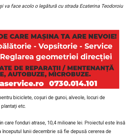
, și va face acolo o legătură cu strada Ecaterina Teodoroiu
ntru biciclete, coșuri de gunoi, alveole, locuri de
 plantați etc.
in care fonduri atrase, 10,4 milioane lei. Proiectul este însă
la începutul lunii decembrie să fie depusă cererea de