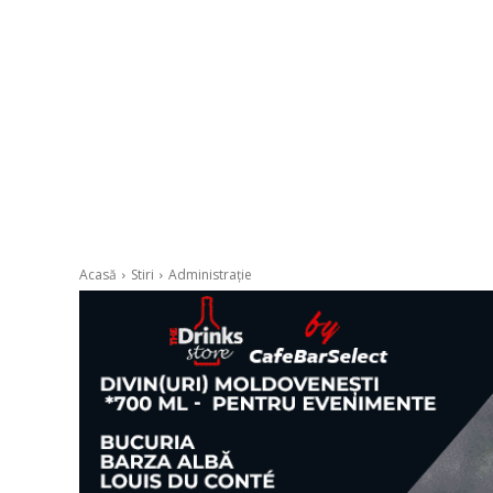
Acasă
Stiri
Administrație