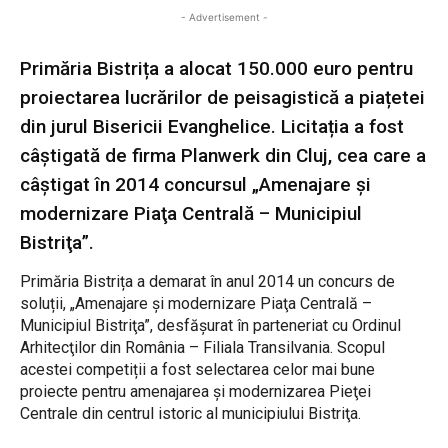
- Advertisement -
Primăria Bistrița a alocat 150.000 euro pentru
proiectarea lucrărilor de peisagistică a piațetei
din jurul Bisericii Evanghelice. Licitația a fost
câștigată de firma Planwerk din Cluj, cea care a
câștigat în 2014 concursul „Amenajare şi
modernizare Piaţa Centrală – Municipiul
Bistriţa”.
Primăria Bistrița a demarat în anul 2014 un concurs de
soluții, „Amenajare şi modernizare Piaţa Centrală –
Municipiul Bistriţa”, desfășurat în parteneriat cu Ordinul
Arhitecţilor din România – Filiala Transilvania. Scopul
acestei competiții a fost selectarea celor mai bune
proiecte pentru amenajarea şi modernizarea Pieţei
Centrale din centrul istoric al municipiului Bistriţa.