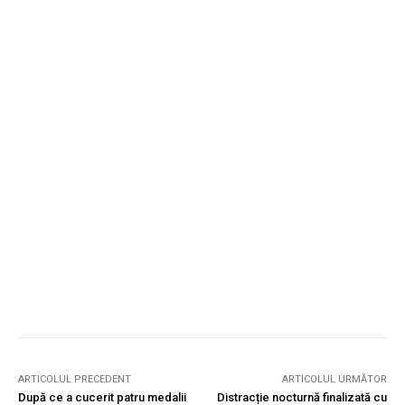
ARTICOLUL PRECEDENT
ARTICOLUL URMĂTOR
După ce a cucerit patru medalii
Distracție nocturnă finalizată cu