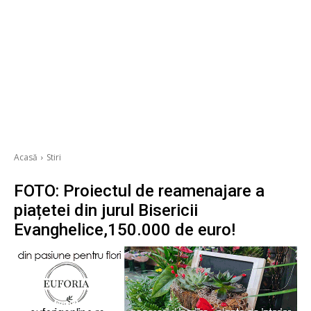
Acasă
Stiri
FOTO: Proiectul de reamenajare a
piațetei din jurul Bisericii
Evanghelice,150.000 de euro!