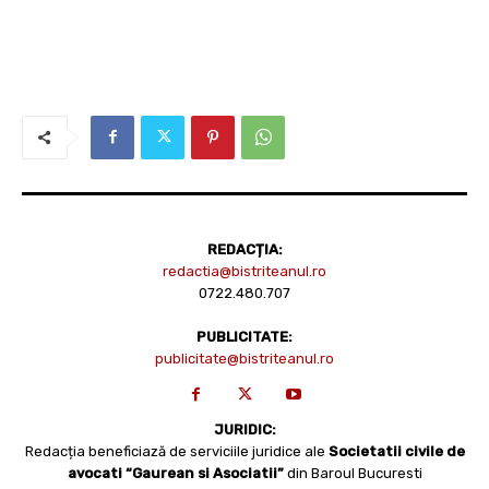
REDACȚIA:
redactia@bistriteanul.ro
0722.480.707
PUBLICITATE:
publicitate@bistriteanul.ro
JURIDIC:
Redacția beneficiază de serviciile juridice ale
Societatii civile de
avocati “Gaurean si Asociatii”
din Baroul Bucuresti