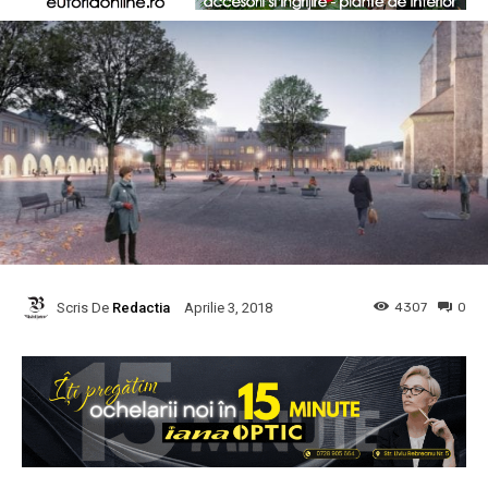
Scris De
Redactia
4307
0
Aprilie 3, 2018