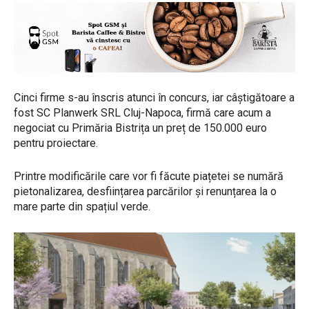
Cinci firme s-au înscris atunci în concurs, iar câștigătoare a
fost SC Planwerk SRL Cluj-Napoca, firmă care acum a
negociat cu Primăria Bistrița un preț de 150.000 euro
pentru proiectare.
Printre modificările care vor fi făcute piațetei se numără
pietonalizarea, desființarea parcărilor și renunțarea la o
mare parte din spațiul verde.