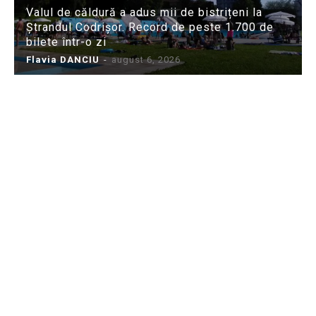
Valul de căldură a adus mii de bistrițeni la
Ștrandul Codrișor. Record de peste 1.700 de
bilete într-o zi
Flavia DANCIU
-
august 6, 2026