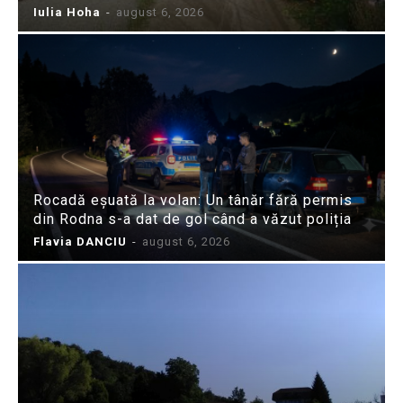
Iulia Hoha
-
august 6, 2026
Rocadă eșuată la volan: Un tânăr fără permis
din Rodna s-a dat de gol când a văzut poliția
Flavia DANCIU
-
august 6, 2026