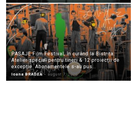
PASAJE Film Festival, în curând la Bistrița:
Atelier special pentru tineri & 12 proiecții de
excepție. Abonamentele s-au pus...
Ioana BRADEA
-
august 7, 2026