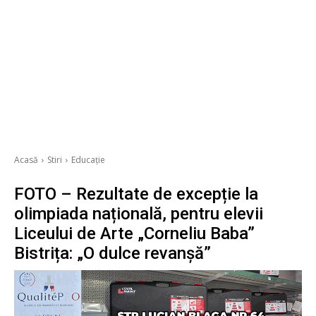
Acasă
Stiri
Educație
FOTO – Rezultate de excepție la
olimpiada națională, pentru elevii
Liceului de Arte „Corneliu Baba”
Bistrița: „O dulce revanșă”