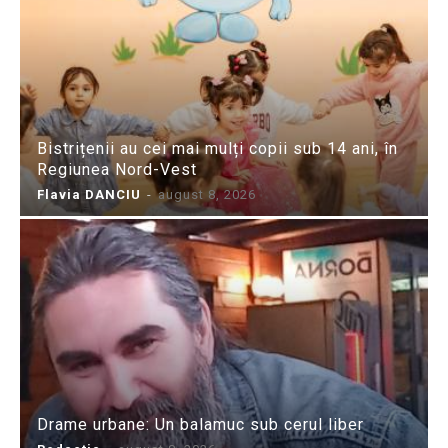
Bistrițenii au cei mai mulți copii sub 14 ani, în
Regiunea Nord-Vest
Flavia DANCIU
-
august 8, 2026
Drame urbane: Un balamuc sub cerul liber