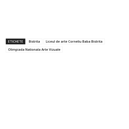
ETICHETE
Bistrita
Liceul de arte Corneliu Baba Bistrita
Olimpiada Nationala Arte Vizuale