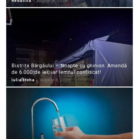
Redactia
-
august 8, 2026
Bistrița Bârgăului – Noapte cu ghinion: Amendă
de 6.000 de lei, iar lemnul confiscat!
Iulia Hoha
-
august 8, 2026