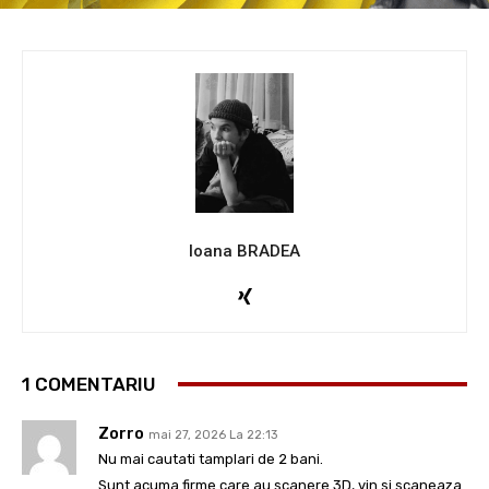
Ioana BRADEA
1 COMENTARIU
Zorro
mai 27, 2026 La 22:13
Nu mai cautati tamplari de 2 bani.
Sunt acuma firme care au scanere 3D, vin si scaneaza