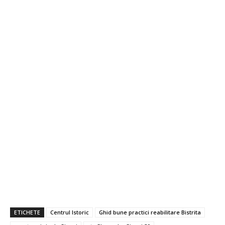
ETICHETE
Centrul Istoric
Ghid bune practici reabilitare Bistrita