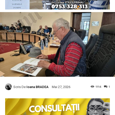
Scris De
Ioana BRADEA
1114
1
Mai 27, 2026