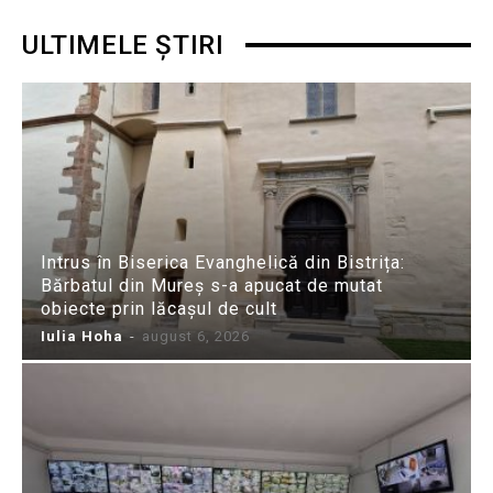
ULTIMELE ȘTIRI
Intrus în Biserica Evanghelică din Bistrița:
Bărbatul din Mureș s-a apucat de mutat
obiecte prin lăcașul de cult
Iulia Hoha
-
august 6, 2026