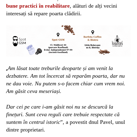
bune practici în reabilitare
, alături de alți vecini
interesați să repare poarta clădirii.
Am lă
sat toate treburile deoparte și am venit la
„
dezbatere.
Am tot
încercat să reparăm poarta, dar nu
ne dau voie. Nu putem s-o facem chiar cum vrem noi.
Am găsit ceva meseriași.
Dar cei pe care i-am găsit noi nu se descurcă la
finețuri. Sunt ceva reguli care trebuie respectate că
suntem în centrul istoric
”, a povestit dnul Pavel, unul
dintre proprietari.