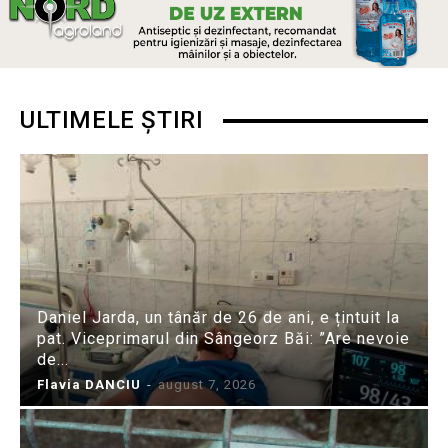
ULTIMELE ȘTIRI
Daniel Jarda, un tânăr de 26 de ani, e țintuit la
pat. Viceprimarul din Sângeorz Băi: ”Are nevoie
de...
Flavia DANCIU
-
august 7, 2026