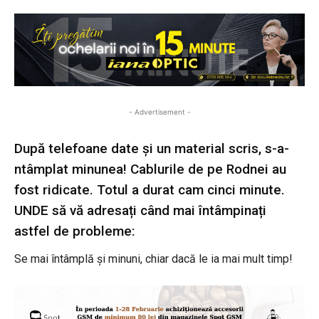
- Advertisement -
După telefoane date și un material scris, s-a-
ntâmplat minunea! Cablurile de pe Rodnei au
fost ridicate. Totul a durat cam cinci minute.
UNDE să vă adresați când mai întâmpinați
astfel de probleme:
Se mai întâmplă și minuni, chiar dacă le ia mai mult timp!