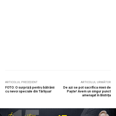
ARTICOLUL PRECEDENT
ARTICOLUL URMĂTOR
FOTO: O surpriză pentru bătrânii
De azi se pot sacrifica mieii de
cu nevoi speciale din Târlișua!
Paște! Avem un singur punct
amenajat în Bistrița