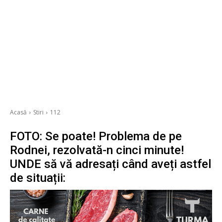
Acasă
Stiri
112
FOTO: Se poate! Problema de pe
Rodnei, rezolvată-n cinci minute!
UNDE să vă adresați când aveți astfel
de situații: