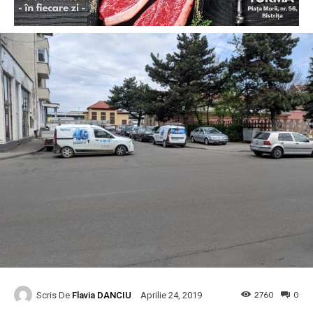
Scris De
Flavia DANCIU
2760
0
Aprilie 24, 2019