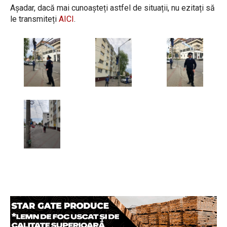
Așadar, dacă mai cunoașteți astfel de situații, nu ezitați să
le transmiteți
AICI
.