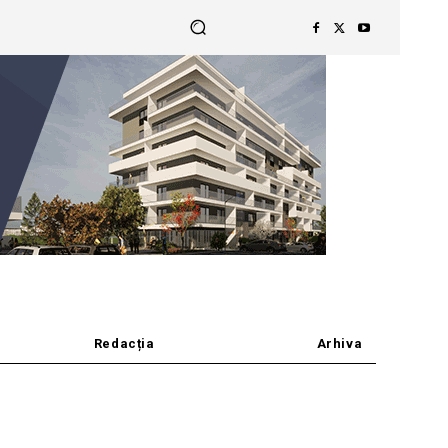
Redacția
Arhiva