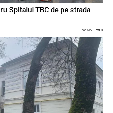
ru Spitalul TBC de pe strada
522
0