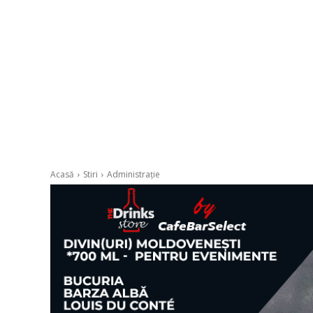
Acasă
Stiri
Administrație