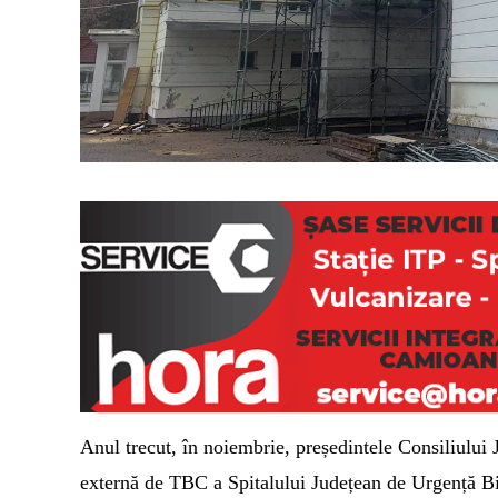
Anul trecut, în noiembrie, președintele Consiliul
externă de TBC a Spitalului Județean de Urgență Bi