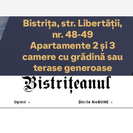
Opinii
Știrile NeBUNE