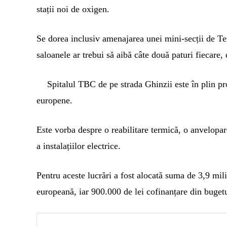
stații noi de oxigen.
Se dorea inclusiv amenajarea unei mini-secții de Te
saloanele ar trebui să aibă câte două paturi fiecare, 
Spitalul TBC de pe strada Ghinzii este în plin pro
europene.
Este vorba despre o reabilitare termică, o anvelopare 
a instalațiilor electrice.
Pentru aceste lucrări a fost alocată suma de 3,9 mili
europeană, iar 900.000 de lei cofinanțare din buget