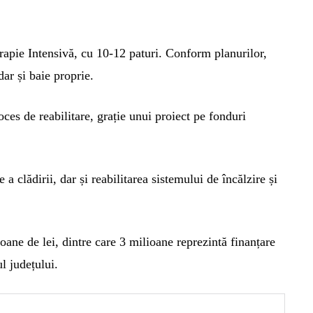
rapie Intensivă, cu 10-12 paturi. Conform planurilor,
dar și baie proprie.
ces de reabilitare, grație unui proiect pe fonduri
a clădirii, dar și reabilitarea sistemului de încălzire și
oane de lei, dintre care 3 milioane reprezintă finanțare
ul județului.