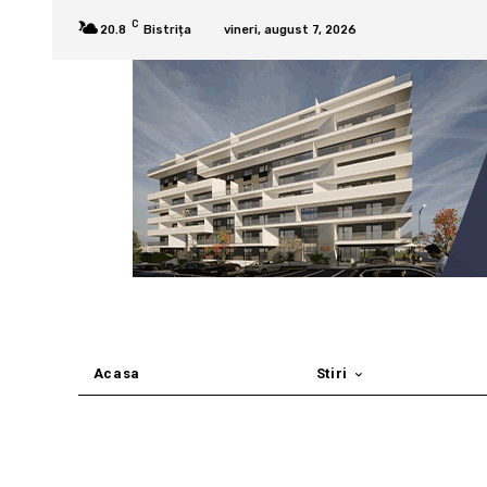
C
20.8
Bistrița
vineri, august 7, 2026
Acasa
Stiri