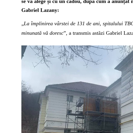
se va alege și cu un cadou, după cum a anunțat 
Gabriel Lazany:
„
La împlinirea vârstei de 131 de ani, spitalului 
minunată vă doresc
”, a transmis astăzi Gabriel Laz