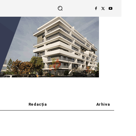
Redacția
Arhiva