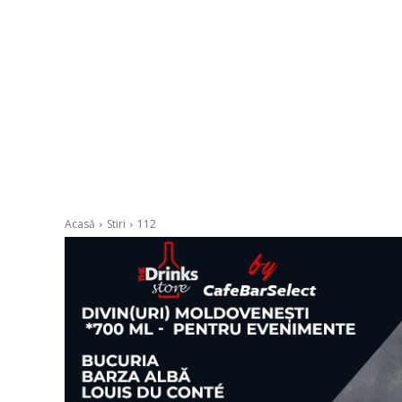
Acasă
Stiri
112