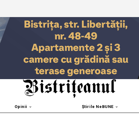
Opinii
Știrile NeBUNE