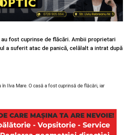
au fost cuprinse de flăcări. Ambii proprietari
l a suferit atac de panică, celălalt a intrat după
în Ilva Mare. O casă a fost cuprinsă de flăcări, iar