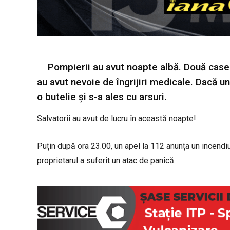
Pompierii au avut noapte albă. Două case 
au avut nevoie de îngrijiri medicale. Dacă unu
o butelie și s-a ales cu arsuri.
Salvatorii au avut de lucru în această noapte!
Puțin după ora 23.00, un apel la 112 anunța un incendiu 
proprietarul a suferit un atac de panică.