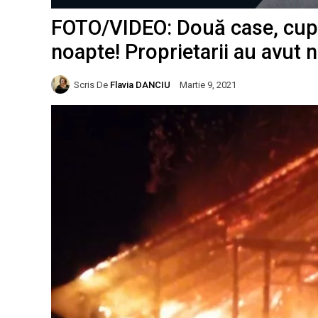
FOTO/VIDEO: Două case, cupri
noapte! Proprietarii au avut n
Scris De
Flavia DANCIU
Martie 9, 2021