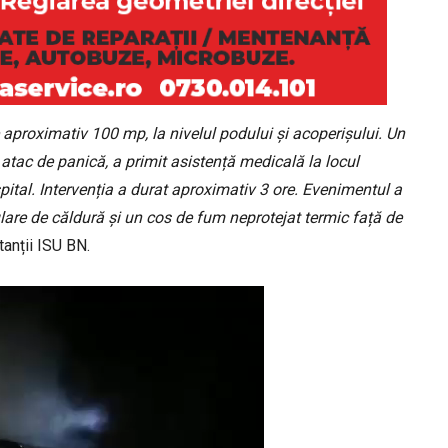
aproximativ 100 mp, la nivelul podului și acoperișului. Un
 atac de panică, a primit asistență medicală la locul
spital. Intervenția a durat aproximativ 3 ore. Evenimentul a
lare de căldură și un cos de fum neprotejat termic față de
tanții ISU BN.