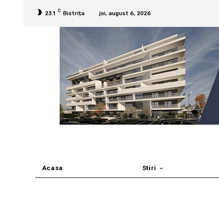
C
23.1
Bistrița
joi, august 6, 2026
Acasa
Stiri