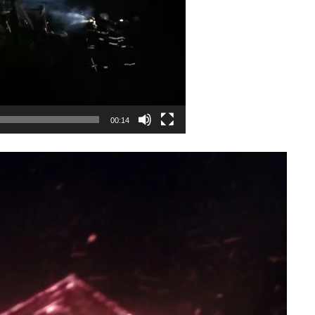
00:14