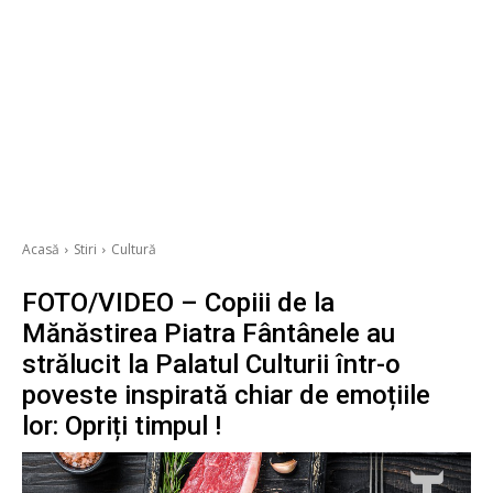
Acasă
Stiri
Cultură
FOTO/VIDEO – Copiii de la
Mănăstirea Piatra Fântânele au
strălucit la Palatul Culturii într-o
poveste inspirată chiar de emoțiile
lor: Opriți timpul !