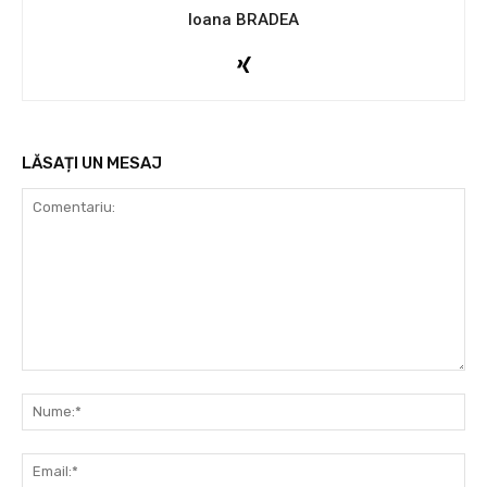
Ioana BRADEA
LĂSAȚI UN MESAJ
Comentariu:
Nu
Ema