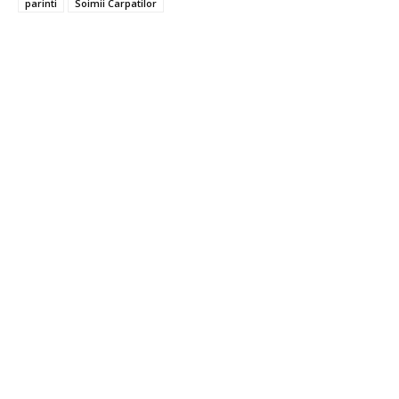
parinti
Soimii Carpatilor