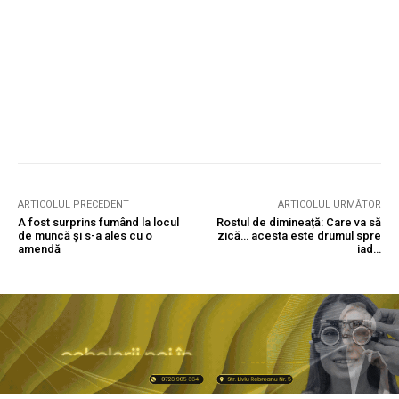
ARTICOLUL PRECEDENT
ARTICOLUL URMĂTOR
A fost surprins fumând la locul
Rostul de dimineață: Care va să
de muncă și s-a ales cu o
zică… acesta este drumul spre
amendă
iad…