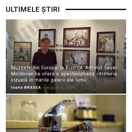
ULTIMELE ȘTIRI
Muzeele din Europa, la Bistrița: Artistul Sever
Moldovan ne oferă o spectaculoasă călătorie
vizuală în marile galerii ale lumii:...
Ioana BRADEA
-
august 6, 2026