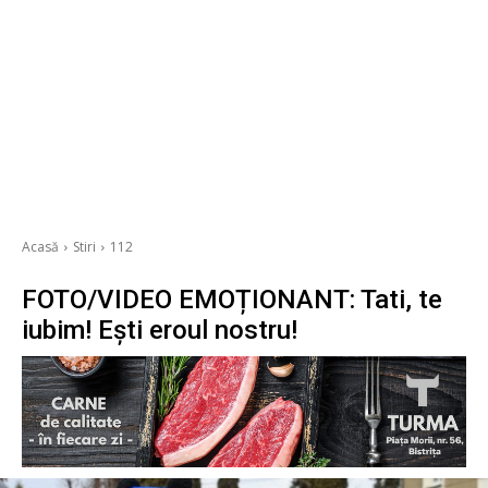
Acasă
Stiri
112
FOTO/VIDEO EMOȚIONANT: Tati, te
iubim! Ești eroul nostru!